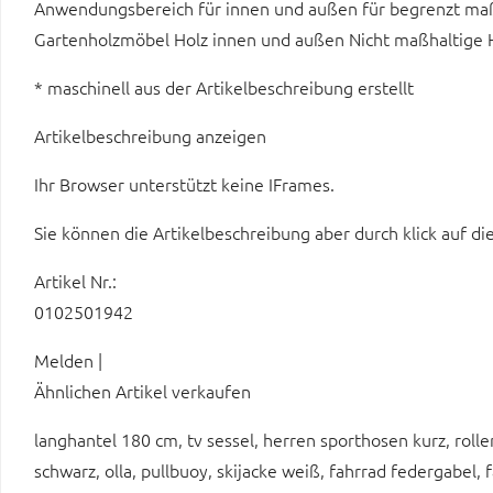
Anwendungsbereich für innen und außen für begrenzt maßha
Gartenholzmöbel Holz innen und außen Nicht maßhaltige H
* maschinell aus der Artikelbeschreibung erstellt
Artikelbeschreibung anzeigen
Ihr Browser unterstützt keine IFrames.
Sie können die Artikelbeschreibung aber durch klick auf di
Artikel Nr.:
0102501942
Melden |
Ähnlichen Artikel verkaufen
langhantel 180 cm, tv sessel, herren sporthosen kurz, rolle
schwarz, olla, pullbuoy, skijacke weiß, fahrrad federgabe