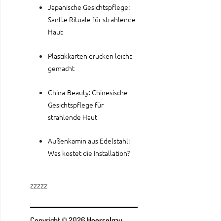
Japanische Gesichtspflege:
Sanfte Rituale für strahlende
Haut
Plastikkarten drucken leicht
gemacht
China-Beauty: Chinesische
Gesichtspflege für
strahlende Haut
Außenkamin aus Edelstahl:
Was kostet die Installation?
zzzzz
Copyright © 2026
Hoerselgau