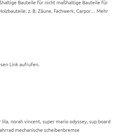
ltige Bauteile für nicht maßhaltige Bauteile für
olzbauteile: z. B. Zäune, Fachwerk, Carpor… Mehr
esen Link aufrufen.
r lila, norah vincent, super mario odyssey, sup board
l, fahrrad mechanische scheibenbremse