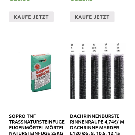
KAUFE JETZT
KAUFE JETZT
SOPRO TNF
DACHRINNENBÜRSTE
TRASSNATURSTEINFUGE
RINNENRAUPE 4,74€/ M
FUGENMÖRTEL MÖRTEL
DACHRINNE MARDER
NATURSTEINFUGE 25KG
L120 Ø5, 8, 10,5, 12,15