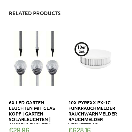
RELATED PRODUCTS
6X LED GARTEN
10X PYREXX PX-1C
LEUCHTEN MIT GLAS
FUNKRAUCHMELDER
KOPF | GARTEN
RAUCHWARNMELDER
SOLARLEUCHTEN |
RAUCHMELDER
AUSSENLEUCHTEN
VERNETZBAR
€
29.96
€
628.16