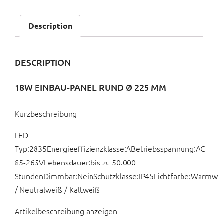
Description
DESCRIPTION
18W EINBAU-PANEL RUND Ø 225 MM
Kurzbeschreibung
LED
Typ:2835Energieeffizienzklasse:ABetriebsspannung:AC
85-265VLebensdauer:bis zu 50.000
StundenDimmbar:NeinSchutzklasse:IP45Lichtfarbe:Warmw
/ Neutralweiß / Kaltweiß
Artikelbeschreibung anzeigen