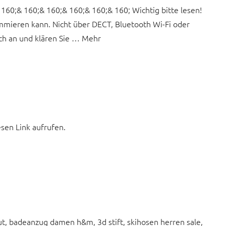
160;& 160;& 160;& 160;& 160;& 160; Wichtig bitte lesen!
mmieren kann. Nicht über DECT, Bluetooth Wi-Fi oder
mich an und klären Sie … Mehr
esen Link aufrufen.
, badeanzug damen h&m, 3d stift, skihosen herren sale,