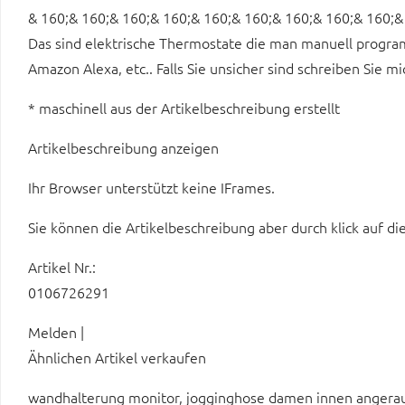
& 160;& 160;& 160;& 160;& 160;& 160;& 160;& 160;& 160;& 
Das sind elektrische Thermostate die man manuell progra
Amazon Alexa, etc.. Falls Sie unsicher sind schreiben Sie 
* maschinell aus der Artikelbeschreibung erstellt
Artikelbeschreibung anzeigen
Ihr Browser unterstützt keine IFrames.
Sie können die Artikelbeschreibung aber durch klick auf di
Artikel Nr.:
0106726291
Melden |
Ähnlichen Artikel verkaufen
wandhalterung monitor, jogginghose damen innen angeraut