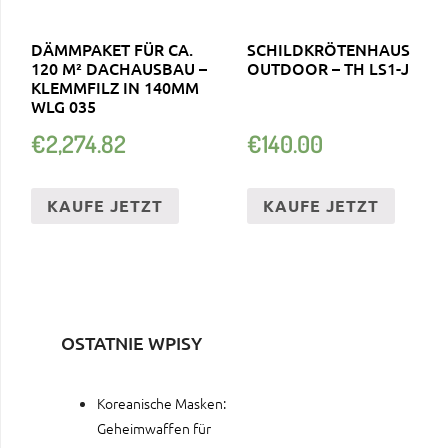
DÄMMPAKET FÜR CA.
SCHILDKRÖTENHAUS
120 M² DACHAUSBAU –
OUTDOOR – TH LS1-J
KLEMMFILZ IN 140MM
WLG 035
€
2,274.82
€
140.00
KAUFE JETZT
KAUFE JETZT
OSTATNIE WPISY
Koreanische Masken:
Geheimwaffen für