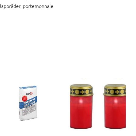
klappräder, portemonnaie