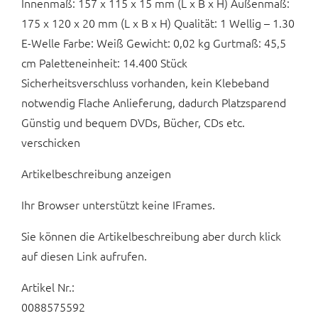
Innenmaß: 157 x 115 x 15 mm (L x B x H) Außenmaß:
175 x 120 x 20 mm (L x B x H) Qualität: 1 Wellig – 1.30
E-Welle Farbe: Weiß Gewicht: 0,02 kg Gurtmaß: 45,5
cm Paletteneinheit: 14.400 Stück
Sicherheitsverschluss vorhanden, kein Klebeband
notwendig Flache Anlieferung, dadurch Platzsparend
Günstig und bequem DVDs, Bücher, CDs etc.
verschicken
Artikelbeschreibung anzeigen
Ihr Browser unterstützt keine IFrames.
Sie können die Artikelbeschreibung aber durch klick
auf diesen Link aufrufen.
Artikel Nr.:
0088575592