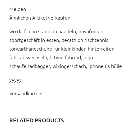
Melden |
Ähnlichen Artikel verkaufen
wo darf man stand up paddeln, novafon.de,
sportgeschäft in essen, decathlon tischtennis,
torwarthandschuhe für kleinkinder, hinterreifen
fahrrad wechseln, b-twin fahrrad, lego
schaufelradbagger, wikingerschach, iphone 6s hülle
yyyyy
Versandkartons
RELATED PRODUCTS