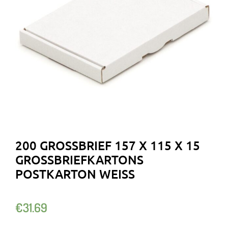
200 GROSSBRIEF 157 X 115 X 15 G
ROSSBRIEFKARTONS PO
STKARTON WEISS
€
31.69