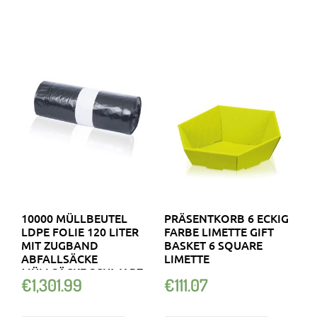
10000 MÜLLBEUTEL
PRÄSENTKORB 6 ECKIG
LDPE FOLIE 120 LITER
FARBE LIMETTE GIFT
MIT ZUGBAND
BASKET 6 SQUARE
ABFALLSÄCKE
LIMETTE
MÜLLSÄCKE SCHWARZ
€
1,301.99
€
111.07