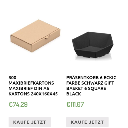
300
PRÄSENTKORB 6 ECKIG
MAXIBRIEFKARTONS
FARBE SCHWARZ GIFT
MAXIBRIEF DIN A5
BASKET 6 SQUARE
KARTONS 240X160X45
BLACK
MM
€
74.29
€
111.07
KAUFE JETZT
KAUFE JETZT