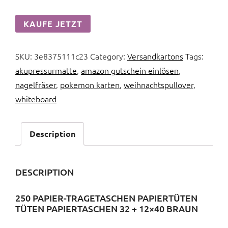
KAUFE JETZT
SKU:
3e8375111c23
Category:
Versandkartons
Tags:
akupressurmatte
,
amazon gutschein einlösen
,
nagelfräser
,
pokemon karten
,
weihnachtspullover
,
whiteboard
Description
DESCRIPTION
250 PAPIER-TRAGETASCHEN PAPIERTÜTEN
TÜTEN PAPIERTASCHEN 32 + 12×40 BRAUN