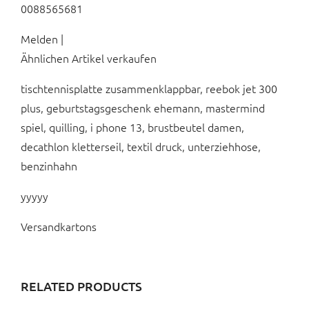
0088565681
Melden |
Ähnlichen Artikel verkaufen
tischtennisplatte zusammenklappbar, reebok jet 300
plus, geburtstagsgeschenk ehemann, mastermind
spiel, quilling, i phone 13, brustbeutel damen,
decathlon kletterseil, textil druck, unterziehhose,
benzinhahn
yyyyy
Versandkartons
RELATED PRODUCTS