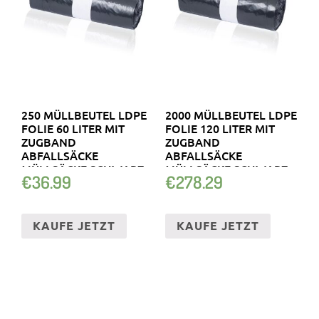
250 MÜLLBEUTEL LDPE
2000 MÜLLBEUTEL LDPE
FOLIE 60 LITER MIT
FOLIE 120 LITER MIT
ZUGBAND
ZUGBAND
ABFALLSÄCKE
ABFALLSÄCKE
MÜLLSÄCKE SCHWARZ
MÜLLSÄCKE SCHWARZ
€
36.99
€
278.29
KAUFE JETZT
KAUFE JETZT