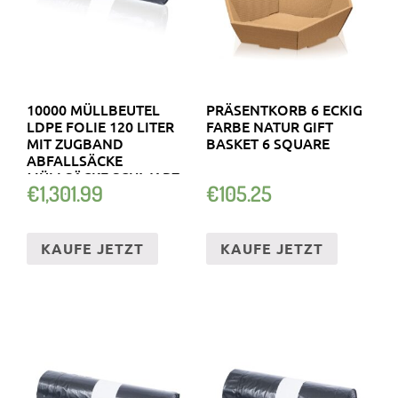
10000 MÜLLBEUTEL
PRÄSENTKORB 6 ECKIG
LDPE FOLIE 120 LITER
FARBE NATUR GIFT
MIT ZUGBAND
BASKET 6 SQUARE
ABFALLSÄCKE
MÜLLSÄCKE SCHWARZ
€
1,301.99
€
105.25
KAUFE JETZT
KAUFE JETZT