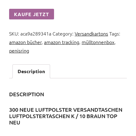
KAUFE JETZT
SKU:
aca9a289341a
Category:
Versandkartons
Tags:
amazon bücher
,
amazon tracking
,
mülltonnenbox
,
penisring
Description
DESCRIPTION
300 NEUE LUFTPOLSTER VERSANDTASCHEN
LUFTPOLSTERTASCHEN K / 10 BRAUN TOP
NEU