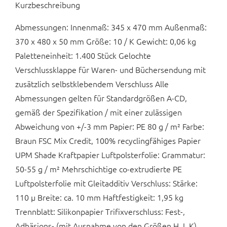
Kurzbeschreibung
Abmessungen: Innenmaß: 345 x 470 mm Außenmaß:
370 x 480 x 50 mm Größe: 10 / K Gewicht: 0,06 kg
Paletteneinheit: 1.400 Stück Gelochte
Verschlussklappe für Waren- und Büchersendung mit
zusätzlich selbstklebendem Verschluss Alle
Abmessungen gelten für Standardgrößen A-CD,
gemäß der Spezifikation / mit einer zulässigen
Abweichung von +/-3 mm Papier: PE 80 g / m² Farbe:
Braun FSC Mix Credit, 100% recyclingfähiges Papier
UPM Shade Kraftpapier Luftpolsterfolie: Grammatur:
50-55 g / m² Mehrschichtige co-extrudierte PE
Luftpolsterfolie mit Gleitadditiv Verschluss: Stärke:
110 µ Breite: ca. 10 mm Haftfestigkeit: 1,95 kg
Trennblatt: Silikonpapier Trifixverschluss: Fest-,
Adhäsions- (mit Ausnahme von den Größen H, I, K)