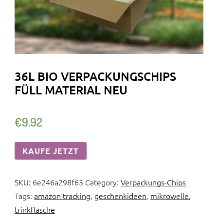
36L BIO VERPACKUNGSCHIPS
FÜLL MATERIAL NEU
€
9.92
KAUFE JETZT
SKU:
6e246a298f63
Category:
Verpackungs-Chips
Tags:
amazon tracking
,
geschenkideen
,
mikrowelle
,
trinkflasche