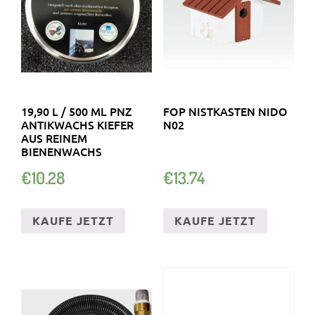
19,90 L / 500 ML PNZ
FOP NISTKASTEN NIDO
ANTIKWACHS KIEFER
N02
AUS REINEM
BIENENWACHS
€
10.28
€
13.74
KAUFE JETZT
KAUFE JETZT