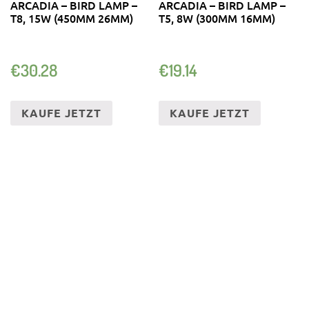
ARCADIA – BIRD LAMP –
ARCADIA – BIRD LAMP –
T8, 15W (450MM 26MM)
T5, 8W (300MM 16MM)
€
30.28
€
19.14
KAUFE JETZT
KAUFE JETZT