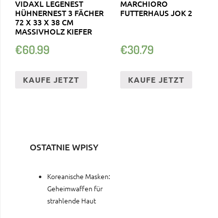
VIDAXL LEGENEST
MARCHIORO
HÜHNERNEST 3 FÄCHER
FUTTERHAUS JOK 2
72 X 33 X 38 CM
MASSIVHOLZ KIEFER
€
60.99
€
30.79
KAUFE JETZT
KAUFE JETZT
OSTATNIE WPISY
Koreanische Masken:
Geheimwaffen für
strahlende Haut