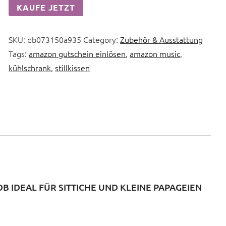
KAUFE JETZT
SKU:
db073150a935
Category:
Zubehör & Ausstattung
Tags:
amazon gutschein einlösen
,
amazon music
,
kühlschrank
,
stillkissen
B IDEAL FÜR SITTICHE UND KLEINE PAPAGEIEN