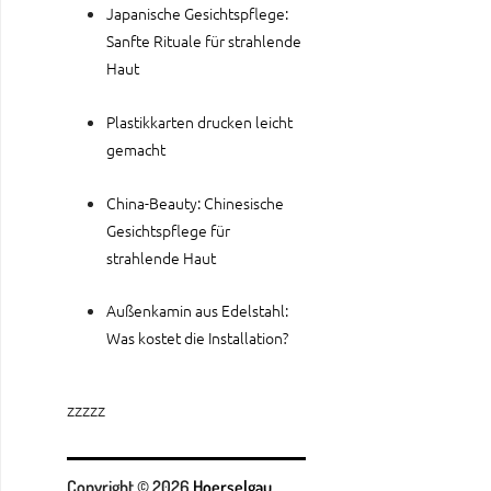
Japanische Gesichtspflege:
Sanfte Rituale für strahlende
Haut
Plastikkarten drucken leicht
gemacht
China-Beauty: Chinesische
Gesichtspflege für
strahlende Haut
Außenkamin aus Edelstahl:
Was kostet die Installation?
zzzzz
Copyright © 2026
Hoerselgau