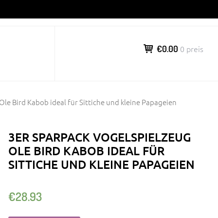
€0.00
0 preis
Ole Bird Kabob ideal für Sittiche und kleine Papageien
3ER SPARPACK VOGELSPIELZEUG
OLE BIRD KABOB IDEAL FÜR
SITTICHE UND KLEINE PAPAGEIEN
€
28.93