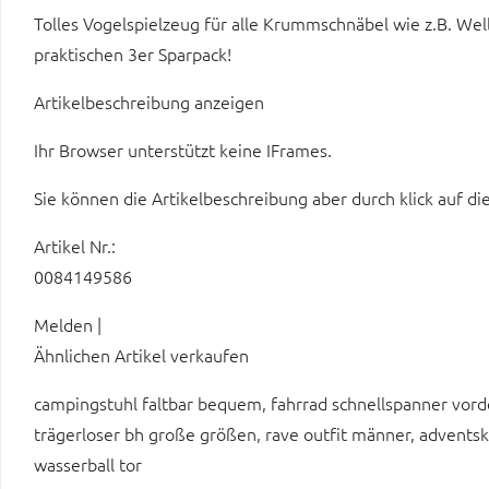
Tolles Vogelspielzeug für alle Krummschnäbel wie z.B. Wel
praktischen 3er Sparpack!
Artikelbeschreibung anzeigen
Ihr Browser unterstützt keine IFrames.
Sie können die Artikelbeschreibung aber durch klick auf di
Artikel Nr.:
0084149586
Melden |
Ähnlichen Artikel verkaufen
campingstuhl faltbar bequem, fahrrad schnellspanner vorde
trägerloser bh große größen, rave outfit männer, advents
wasserball tor