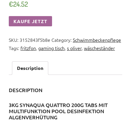
€
24.52
KAUFE JETZT
SKU:
3152843f5b8e
Category:
Schwimmbeckenpflege
Tags:
fritzfon
,
gaming tisch
,
s oliver
,
wäscheständer
Description
DESCRIPTION
3KG SYNAQUA QUATTRO 200G TABS MIT
MULTIFUNKTION POOL DESINFEKTION
ALGENVERHÜTUNG