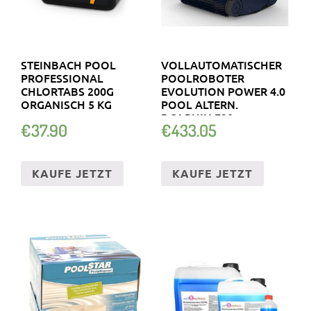
STEINBACH POOL
VOLLAUTOMATISCHER
PROFESSIONAL
POOLROBOTER
CHLORTABS 200G
EVOLUTION POWER 4.0
ORGANISCH 5 KG
POOL ALTERN.
DOLPHIN E20
€
37.90
€
433.05
KAUFE JETZT
KAUFE JETZT