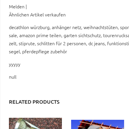
Melden |
Ähnlichen Artikel verkaufen
decathlon würzburg, anhänger netz, weihnachtstüten, spor
sale, amazon prime teilen, garten sichtschutz, tourenruck
zelt, stiprute, schlitten für 2 personen, dc jeans, funktion
segel, pferdepflege zubehör
yyyyy
null
RELATED PRODUCTS