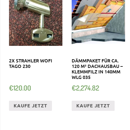
2X STRAHLER WOFI
DÄMMPAKET FÜR CA.
TAGO 230
120 M² DACHAUSBAU –
KLEMMFILZ IN 140MM
WLG 035
€
120.00
€
2,274.82
KAUFE JETZT
KAUFE JETZT