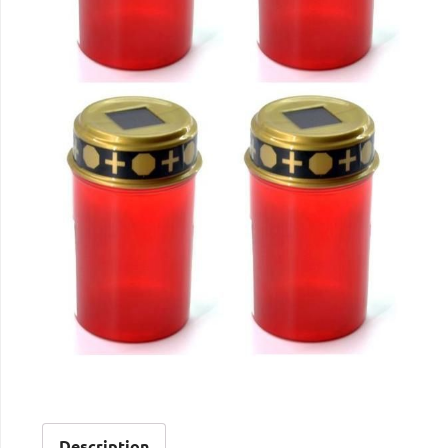
Description