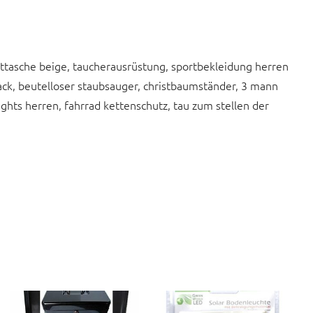
ttasche beige, taucherausrüstung, sportbekleidung herren
sack, beutelloser staubsauger, christbaumständer, 3 mann
stights herren, fahrrad kettenschutz, tau zum stellen der