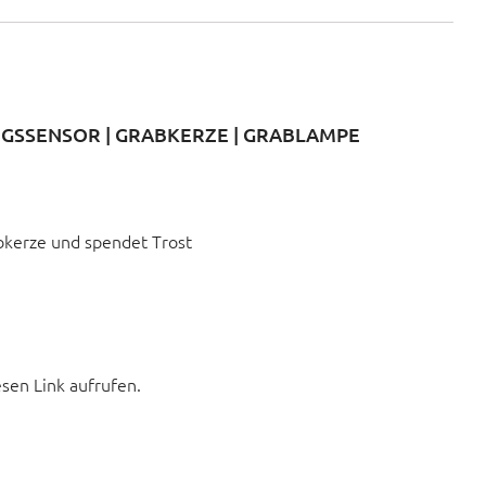
GSSENSOR | GRABKERZE | GRABLAMPE
abkerze und spendet Trost
esen Link aufrufen.