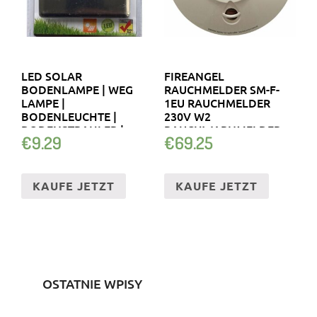
LED SOLAR
FIREANGEL
BODENLAMPE | WEG
RAUCHMELDER SM-F-
LAMPE |
1EU RAUCHMELDER
BODENLEUCHTE |
230V W2
BODENSTRAHLER |
RAUCHWARNMELDER
€
9.29
€
69.25
SOLARLAMPE
KABEL
KAUFE JETZT
KAUFE JETZT
OSTATNIE WPISY