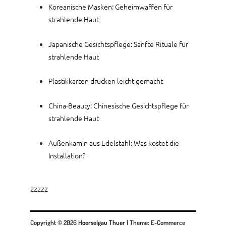
Koreanische Masken: Geheimwaffen für
strahlende Haut
Japanische Gesichtspflege: Sanfte Rituale für
strahlende Haut
Plastikkarten drucken leicht gemacht
China-Beauty: Chinesische Gesichtspflege für
strahlende Haut
Außenkamin aus Edelstahl: Was kostet die
Installation?
zzzzz
Copyright © 2026
Hoerselgau Thuer
|
Theme: E-Commerce