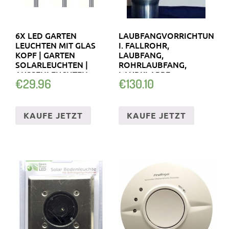
6X LED GARTEN
LAUBFANGVORRICHTUNG
LEUCHTEN MIT GLAS
I. FALLROHR,
KOPF | GARTEN
LAUBFANG,
SOLARLEUCHTEN |
ROHRLAUBFANG,
AUSSENLEUCHTEN
LAUBKLAPPE
€
29.96
€
130.10
KAUFE JETZT
KAUFE JETZT