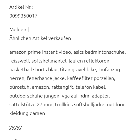
Artikel Nr.:
0099350017
Melden |
Ähnlichen Artikel verkaufen
amazon prime instant video, asics badmintonschuhe,
reisswolf, softshellmantel, laufen reflektoren,
basketball shorts blau, titan gravel bike, laufanzug
herren, fenerbahce jacke, kaffeefilter porzellan,
bürostuhl amazon, rattengift, telefon kabel,
outdoorschuhe jungen, vga auf hdmi adapter,
sattelstütze 27 mm, trollkids softshelljacke, outdoor
kleidung damen
yyyyy