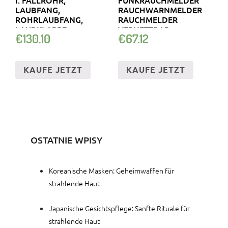
LAUBFANG,
RAUCHWARNMELDER
ROHRLAUBFANG,
RAUCHMELDER
LAUBKLAPPE
VERNETZBAR
€
130.10
€
67.12
KAUFE JETZT
KAUFE JETZT
OSTATNIE WPISY
Koreanische Masken: Geheimwaffen für
strahlende Haut
Japanische Gesichtspflege: Sanfte Rituale für
strahlende Haut