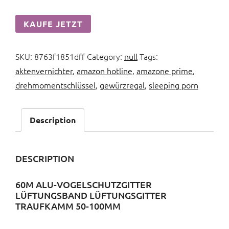
KAUFE JETZT
SKU:
8763f1851dff
Category:
null
Tags:
aktenvernichter
,
amazon hotline
,
amazone prime
,
drehmomentschlüssel
,
gewürzregal
,
sleeping porn
Description
DESCRIPTION
60M ALU-VOGELSCHUTZGITTER
LÜFTUNGSBAND LÜFTUNGSGITTER
TRAUFKAMM 50-100MM