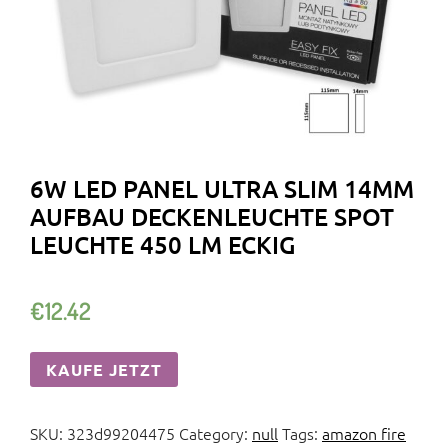
6W LED PANEL ULTRA SLIM 14MM
AUFBAU DECKENLEUCHTE SPOT
LEUCHTE 450 LM ECKIG
€
12.42
KAUFE JETZT
SKU:
323d99204475
Category:
null
Tags:
amazon fire