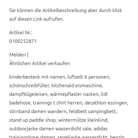
Sie können die Artikelbeschreibung aber durch klick
auf diesen Link aufrufen.
Artikel Nr.:
0100252871
Melden |
Ähnlichen Artikel verkaufen
kinderbesteck mit namen, luftzelt 6 personen,
schönschreibfüller, kitchenaid eismaschine,
dampfbügeleisen, wärmepflaster nacken, lidl
badehose, trainings t shirt herren, decathlon essingen,
stirnband damen wandern, feldbett campingbett,
stand up paddle shop, wintermütze kleinkind,
outdoorjacke damen wasserdicht sale, adidas
trainingshose damen, segeljacke wasserdicht, benzin