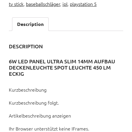
tv stick
,
baseballschläger
,
ipl
,
playstation 5
Description
DESCRIPTION
6W LED PANEL ULTRA SLIM 14MM AUFBAU
DECKENLEUCHTE SPOT LEUCHTE 450 LM
ECKIG
Kurzbeschreibung
Kurzbeschreibung folgt.
Artikelbeschreibung anzeigen
Ihr Browser unterstützt keine IFrames.