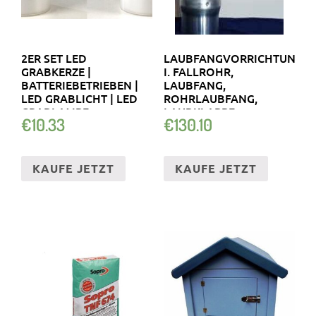
2ER SET LED
LAUBFANGVORRICHTUNG
GRABKERZE |
I. FALLROHR,
BATTERIEBETRIEBEN |
LAUBFANG,
LED GRABLICHT | LED
ROHRLAUBFANG,
GRABLAMPE
LAUBKLAPPE
€
10.33
€
130.10
KAUFE JETZT
KAUFE JETZT