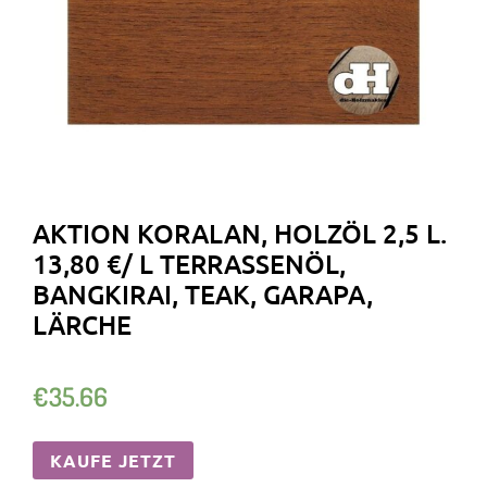
AKTION KORALAN, HOLZÖL 2,5 L.
13,80 €/ L TERRASSENÖL,
BANGKIRAI, TEAK, GARAPA,
LÄRCHE
€
35.66
KAUFE JETZT