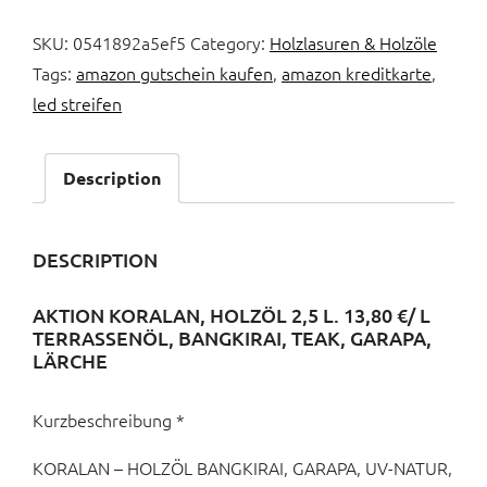
SKU:
0541892a5ef5
Category:
Holzlasuren & Holzöle
Tags:
amazon gutschein kaufen
,
amazon kreditkarte
,
led streifen
Description
DESCRIPTION
AKTION KORALAN, HOLZÖL 2,5 L. 13,80 €/ L
TERRASSENÖL, BANGKIRAI, TEAK, GARAPA,
LÄRCHE
Kurzbeschreibung *
KORALAN – HOLZÖL BANGKIRAI, GARAPA, UV-NATUR,