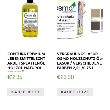
CONTURA PREMIUM
VERGRAUUNGSLASUR
LEBENSMITTELECHT
OSMO HOLZSCHUTZ ÖL-
ARBEITSPLATTENÖL
LASUR / VERSCHIEDENE
HOLZÖL NATURÖL
FARBEN 2,5 L/0,75 L
PFLEGEÖL
€
12.35
€
23.90
KAUFE JETZT
KAUFE JETZT