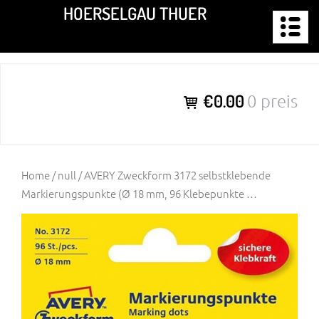
Zum
HOERSELGAU THUER
Inhalt
springen
€0.00
0 preis
Home
/
null
/ AVERY Zweckform 3172 selbstklebende
Markierungspunkte (Ø 18 mm, 96 Klebepunkte …