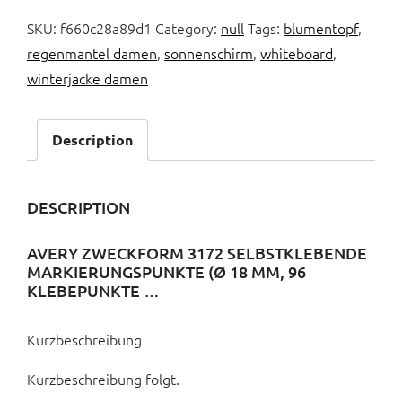
SKU:
f660c28a89d1
Category:
null
Tags:
blumentopf
,
regenmantel damen
,
sonnenschirm
,
whiteboard
,
winterjacke damen
Description
DESCRIPTION
AVERY ZWECKFORM 3172 SELBSTKLEBENDE
MARKIERUNGSPUNKTE (Ø 18 MM, 96
KLEBEPUNKTE …
Kurzbeschreibung
Kurzbeschreibung folgt.