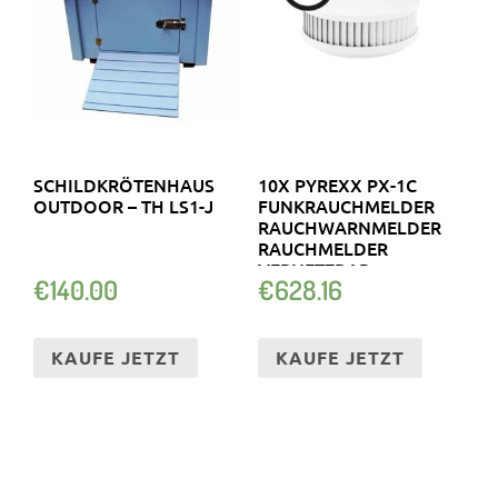
SCHILDKRÖTENHAUS
10X PYREXX PX-1C
OUTDOOR – TH LS1-J
FUNKRAUCHMELDER
RAUCHWARNMELDER
RAUCHMELDER
VERNETZBAR
€
140.00
€
628.16
KAUFE JETZT
KAUFE JETZT