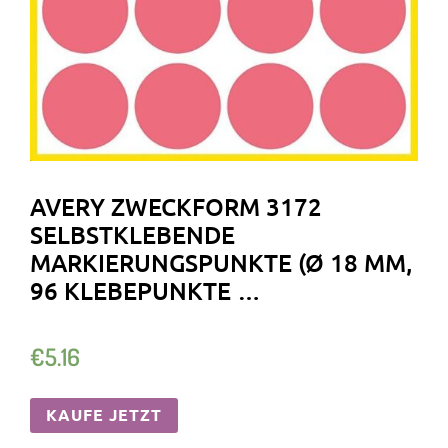
AVERY ZWECKFORM 3172
SELBSTKLEBENDE
MARKIERUNGSPUNKTE (Ø 18 MM,
96 KLEBEPUNKTE …
€
5.16
KAUFE JETZT