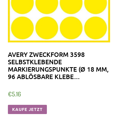
AVERY ZWECKFORM 3598
SELBSTKLEBENDE
MARKIERUNGSPUNKTE (Ø 18 MM,
96 ABLÖSBARE KLEBE…
€
5.16
KAUFE JETZT