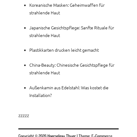
Koreanische Masken: Geheimwaffen für
strahlende Haut
Japanische Gesichtspflege: Sanfte Rituale für
strahlende Haut
Plastikkarten drucken leicht gemacht
China-Beauty: Chinesische Gesichtspflege für
strahlende Haut
Außenkamin aus Edelstahl: Was kostet die
Installation?
zzzzz
Copyright © 2026
Hoerselgau Thuer
|
Theme: E-Commerce