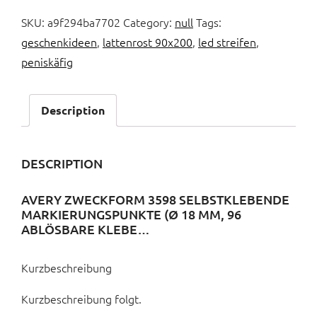
SKU:
a9f294ba7702
Category:
null
Tags:
geschenkideen
,
lattenrost 90x200
,
led streifen
,
peniskäfig
Description
DESCRIPTION
AVERY ZWECKFORM 3598 SELBSTKLEBENDE
MARKIERUNGSPUNKTE (Ø 18 MM, 96
ABLÖSBARE KLEBE…
Kurzbeschreibung
Kurzbeschreibung folgt.