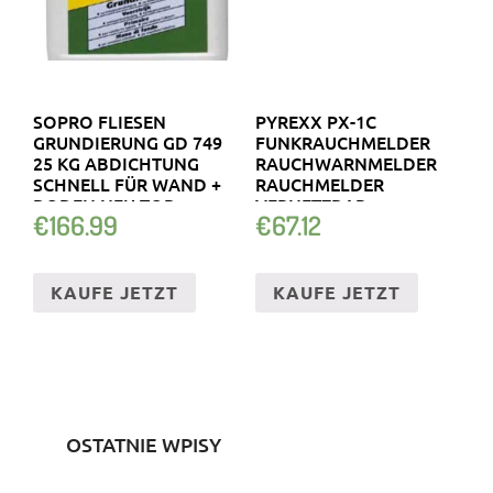
SOPRO FLIESEN
PYREXX PX-1C
GRUNDIERUNG GD 749
FUNKRAUCHMELDER
25 KG ABDICHTUNG
RAUCHWARNMELDER
SCHNELL FÜR WAND +
RAUCHMELDER
BODEN NEU TOP
VERNETZBAR
€
166.99
€
67.12
KAUFE JETZT
KAUFE JETZT
OSTATNIE WPISY