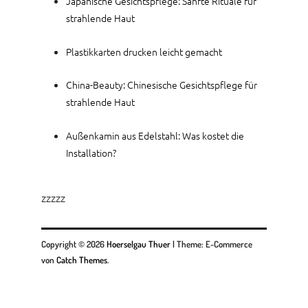
Japanische Gesichtspflege: Sanfte Rituale für
strahlende Haut
Plastikkarten drucken leicht gemacht
China-Beauty: Chinesische Gesichtspflege für
strahlende Haut
Außenkamin aus Edelstahl: Was kostet die
Installation?
zzzzz
Copyright © 2026
Hoerselgau Thuer
|
Theme: E-Commerce
von
Catch Themes
.