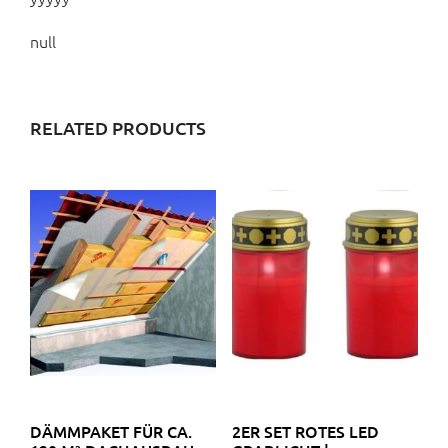
null
RELATED PRODUCTS
DÄMMPAKET FÜR CA.
2ER SET ROTES LED