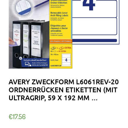
AVERY ZWECKFORM L6061REV-20
ORDNERRÜCKEN ETIKETTEN (MIT
ULTRAGRIP, 59 X 192 MM …
€
17.56