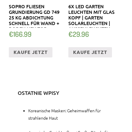
SOPRO FLIESEN
6X LED GARTEN
GRUNDIERUNG GD 749
LEUCHTEN MIT GLAS
25 KG ABDICHTUNG
KOPF | GARTEN
SCHNELL FÜR WAND +
SOLARLEUCHTEN |
BODEN NEU TOP
AUSSENLEUCHTEN
€
166.99
€
29.96
KAUFE JETZT
KAUFE JETZT
OSTATNIE WPISY
Koreanische Masken: Geheimwaffen für
strahlende Haut