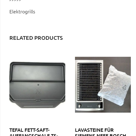
Elektrogrills
RELATED PRODUCTS
TEFAL FETT-SAFT-
LAVASTEINE FÜR
AUFFANGSCHALE TS-
SIEMENS NEFF BOSCH