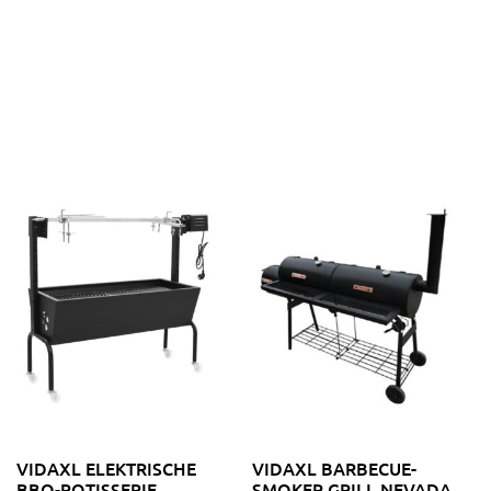
VIDAXL ELEKTRISCHE
VIDAXL BARBECUE-
BBQ-ROTISSERIE
SMOKER GRILL NEVADA