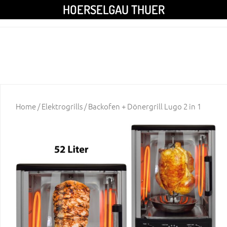
HOERSELGAU THUER
Home
/
Elektrogrills
/ Backofen + Dönergrill Lugo 2 in 1