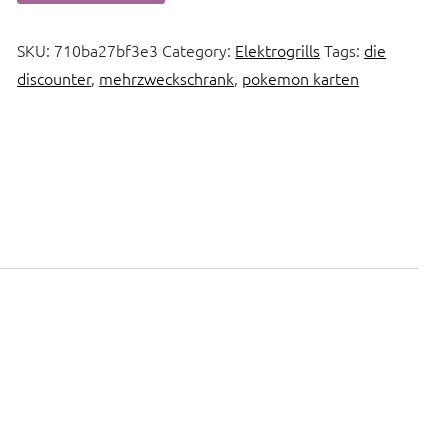
SKU:
710ba27bf3e3
Category:
Elektrogrills
Tags:
die
discounter
,
mehrzweckschrank
,
pokemon karten