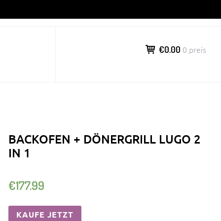
€0.00
0 preis
BACKOFEN + DÖNERGRILL LUGO 2
IN 1
€
177.99
KAUFE JETZT