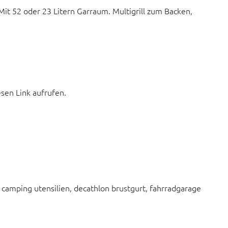
Mit 52 oder 23 Litern Garraum. Multigrill zum Backen,
esen Link aufrufen.
camping utensilien, decathlon brustgurt, fahrradgarage