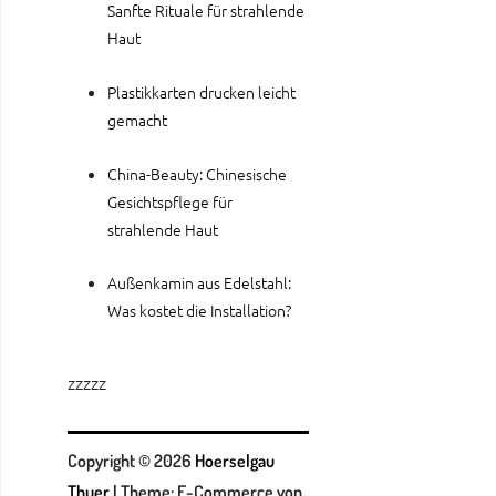
Sanfte Rituale für strahlende
Haut
Plastikkarten drucken leicht
gemacht
China-Beauty: Chinesische
Gesichtspflege für
strahlende Haut
Außenkamin aus Edelstahl:
Was kostet die Installation?
zzzzz
Copyright © 2026
Hoerselgau
Thuer
|
Theme: E-Commerce von