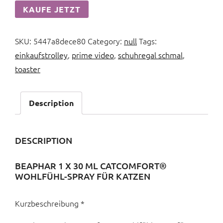
KAUFE JETZT
SKU:
5447a8dece80
Category:
null
Tags:
einkaufstrolley
,
prime video
,
schuhregal schmal
,
toaster
Description
DESCRIPTION
BEAPHAR 1 X 30 ML CATCOMFORT®
WOHLFÜHL-SPRAY FÜR KATZEN
Kurzbeschreibung *