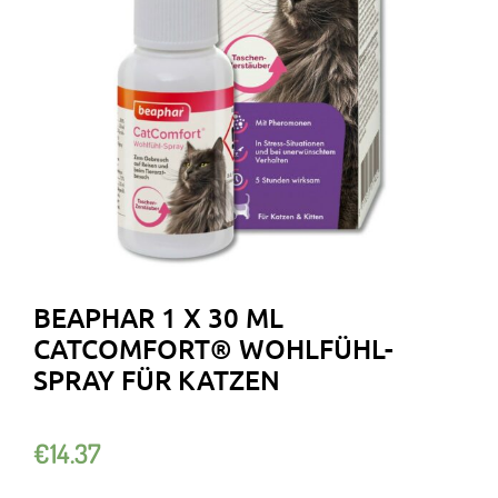
BEAPHAR 1 X 30 ML
CATCOMFORT® WOHLFÜHL-
SPRAY FÜR KATZEN
€
14.37