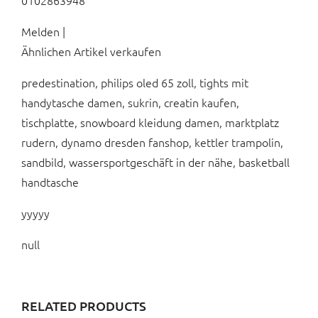
0102863948
Melden |
Ähnlichen Artikel verkaufen
predestination, philips oled 65 zoll, tights mit
handytasche damen, sukrin, creatin kaufen,
tischplatte, snowboard kleidung damen, marktplatz
rudern, dynamo dresden fanshop, kettler trampolin,
sandbild, wassersportgeschäft in der nähe, basketball
handtasche
yyyyy
null
RELATED PRODUCTS