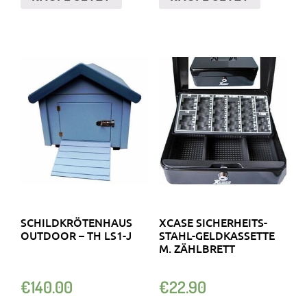
SCHILDKRÖTENHAUS
XCASE SICHERHEITS-
OUTDOOR – TH LS1-J
STAHL-GELDKASSETTE
M. ZÄHLBRETT
€
140.00
€
22.90