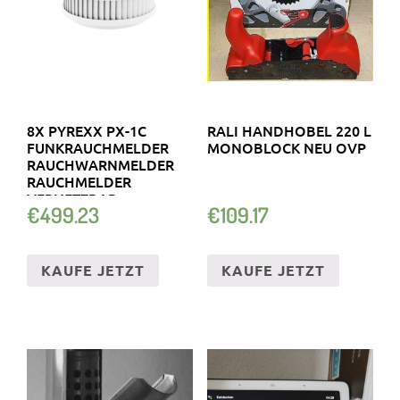
8X PYREXX PX-1C
RALI HANDHOBEL 220 L
FUNKRAUCHMELDER
MONOBLOCK NEU OVP
RAUCHWARNMELDER
RAUCHMELDER
VERNETZBAR
€
499.23
€
109.17
KAUFE JETZT
KAUFE JETZT