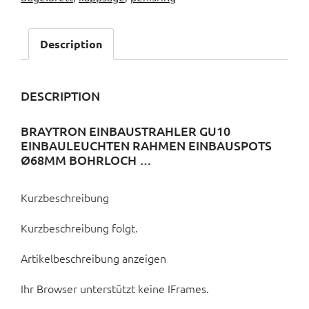
Description
DESCRIPTION
BRAYTRON EINBAUSTRAHLER GU10
EINBAULEUCHTEN RAHMEN EINBAUSPOTS
Ø68MM BOHRLOCH …
Kurzbeschreibung
Kurzbeschreibung folgt.
Artikelbeschreibung anzeigen
Ihr Browser unterstützt keine IFrames.