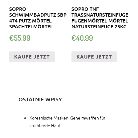
SOPRO
SOPRO TNF
SCHWIMMBADPUTZ SBP
TRASSNATURSTEINFUGE
474 PUTZ MÖRTEL
FUGENMÖRTEL MÖRTEL
SPACHTELMÖRTEL
NATURSTEINFUGE 25KG
BECKENBAU 25KG
€
55.99
€
40.99
KAUFE JETZT
KAUFE JETZT
OSTATNIE WPISY
Koreanische Masken: Geheimwaffen für
strahlende Haut