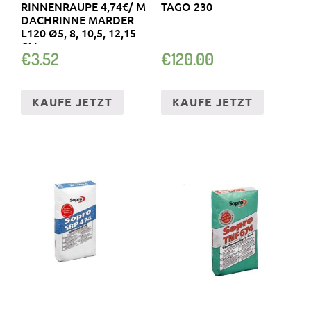
RINNENRAUPE 4,74€/ M
TAGO 230
DACHRINNE MARDER
L120 Ø5, 8, 10,5, 12,15
CM
€
3.52
€
120.00
KAUFE JETZT
KAUFE JETZT