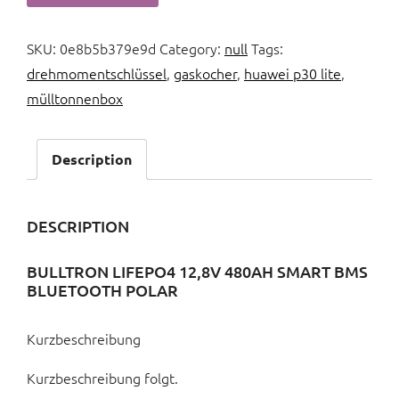
SKU:
0e8b5b379e9d
Category:
null
Tags:
drehmomentschlüssel
,
gaskocher
,
huawei p30 lite
,
mülltonnenbox
Description
DESCRIPTION
BULLTRON LIFEPO4 12,8V 480AH SMART BMS
BLUETOOTH POLAR
Kurzbeschreibung
Kurzbeschreibung folgt.