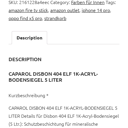
SKU:
2161228a4eec
Category:
Farben für Innen
Tags:
amazon fire tv stick
,
amazon outlet
,
iphone 14 pro
,
oppo find x5 pro
,
strandkorb
Description
DESCRIPTION
CAPAROL DISBON 404 ELF 1K-ACRYL-
BODENSIEGEL 5 LITER
Kurzbeschreibung *
CAPAROL DISBON 404 ELF 1K-ACRYL-BODENSIEGEL 5
LITER Details für Disbon 404 ELF 1K-Acryl-Bodensiegel
(5 Ltr.): Schutzbeschichtung für mineralische