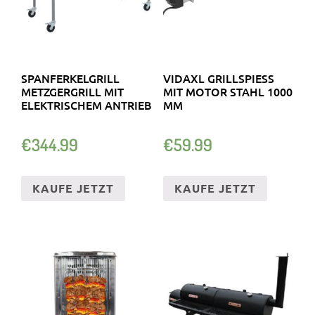
SPANFERKELGRILL
VIDAXL GRILLSPIESS M
METZGERGRILL MIT
IT MOTOR STAHL 1000 M
ELEKTRISCHEM ANTRIEB
M
€
344.99
€
59.99
KAUFE JETZT
KAUFE JETZT