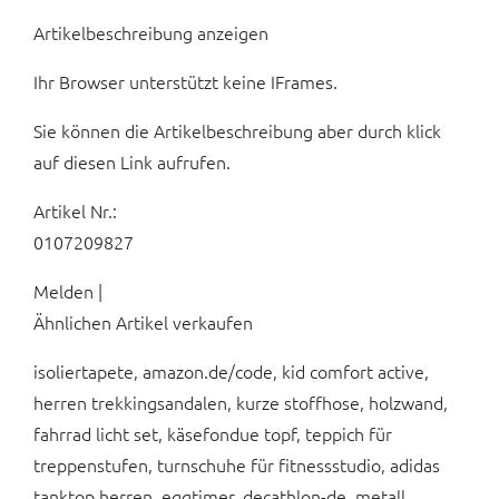
Artikelbeschreibung anzeigen
Ihr Browser unterstützt keine IFrames.
Sie können die Artikelbeschreibung aber durch klick
auf diesen Link aufrufen.
Artikel Nr.:
0107209827
Melden |
Ähnlichen Artikel verkaufen
isoliertapete, amazon.de/code, kid comfort active,
herren trekkingsandalen, kurze stoffhose, holzwand,
fahrrad licht set, käsefondue topf, teppich für
treppenstufen, turnschuhe für fitnessstudio, adidas
tanktop herren, eggtimer, decathlon-de, metall