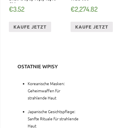
CM
€
3.52
€
2,274.82
KAUFE JETZT
KAUFE JETZT
OSTATNIE WPISY
Koreanische Masken:
Geheimwaffen für
strahlende Haut
Japanische Gesichtspflege:
Sanfte Rituale für strahlende
Haut