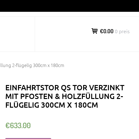
€0.00
0 preis
üllung 2-flügelig 300cm x 180cm
EINFAHRTSTOR QS TOR VERZINKT
MIT PFOSTEN & HOLZFÜLLUNG 2-
FLÜGELIG 300CM X 180CM
€
633.00