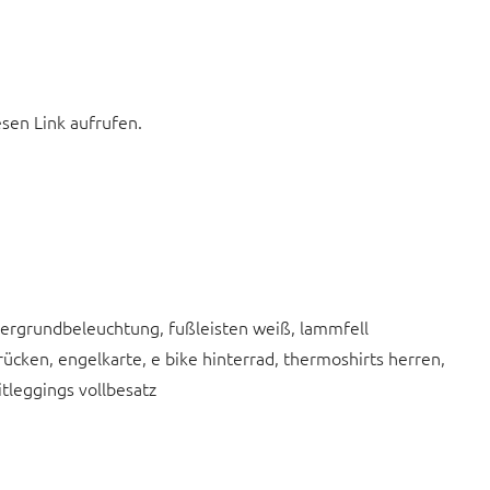
esen Link aufrufen.
intergrundbeleuchtung, fußleisten weiß, lammfell
ücken, engelkarte, e bike hinterrad, thermoshirts herren,
tleggings vollbesatz