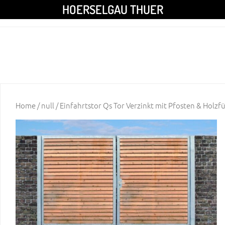
HOERSELGAU THUER
Home
/
null
/ Einfahrtstor Qs Tor Verzinkt mit Pfosten & Holzf