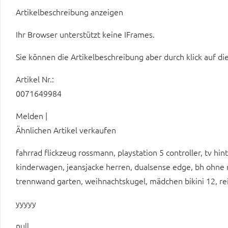
Artikelbeschreibung anzeigen
Ihr Browser unterstützt keine IFrames.
Sie können die Artikelbeschreibung aber durch klick auf di
Artikel Nr.:
0071649984
Melden |
Ähnlichen Artikel verkaufen
fahrrad flickzeug rossmann, playstation 5 controller, tv h
kinderwagen, jeansjacke herren, dualsense edge, bh ohne r
trennwand garten, weihnachtskugel, mädchen bikini 12, rei
yyyyy
null