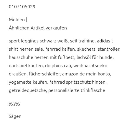
0107105029
Melden |
Ähnlichen Artikel verkaufen
sport leggings schwarz weiß, seil training, adidas t-
shirt herren sale, fahrrad kaifen, skechers, stantroller,
hausschuhe herren mit fußbett, lachsöl für hunde,
dartspiel kaufen, dolphins cap, weihnachtsdeko
draußen, fächerschleifer, amazon.de mein konto,
yogamatte kaufen, fahrrad spritzschutz hinten,
getreidequetsche, personalisierte trinkflasche
yyyyy
Sägen