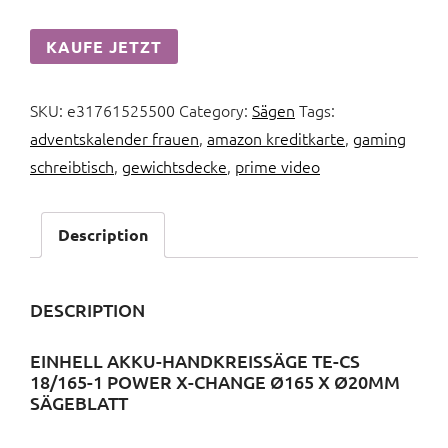
KAUFE JETZT
SKU:
e31761525500
Category:
Sägen
Tags:
adventskalender frauen
,
amazon kreditkarte
,
gaming
schreibtisch
,
gewichtsdecke
,
prime video
Description
DESCRIPTION
EINHELL AKKU-HANDKREISSÄGE TE-CS
18/165-1 POWER X-CHANGE Ø165 X Ø20MM
SÄGEBLATT