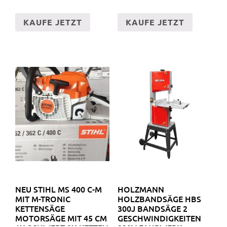
KAUFE JETZT
KAUFE JETZT
NEU STIHL MS 400 C-M
HOLZMANN
MIT M-TRONIC
HOLZBANDSÄGE HBS
KETTENSÄGE
300J BANDSÄGE 2
MOTORSÄGE MIT 45 CM
GESCHWINDIGKEITEN