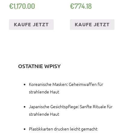
1X SCHWERT 2X KETTEN
230V FAHRWERK
€
1,170.00
€
774.18
KAUFE JETZT
KAUFE JETZT
OSTATNIE WPISY
Koreanische Masken: Geheimwaffen für
strahlende Haut
Japanische Gesichtspflege: Sanfte Rituale für
strahlende Haut
Plastikkarten drucken leicht gemacht