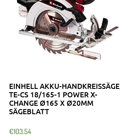
EINHELL AKKU-HANDKREISSÄGE
TE-CS 18/165-1 POWER X-
CHANGE Ø165 X Ø20MM
SÄGEBLATT
€
103.54