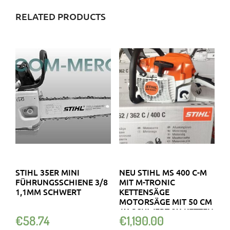
RELATED PRODUCTS
STIHL 35ER MINI
NEU STIHL MS 400 C-M
FÜHRUNGSSCHIENE 3/8
MIT M-TRONIC
1,1MM SCHWERT
KETTENSÄGE
MOTORSÄGE MIT 50 CM
1X SCHWERT 3X KETTEN
€
58.74
€
1,190.00