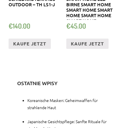
OUTDOOR – TH LS1-J
BIRNE SMART HOME
SMART HOME SMART
HOME SMART HOME
SMART HOME
€
140.00
€
45.00
KAUFE JETZT
KAUFE JETZT
OSTATNIE WPISY
Koreanische Masken: Geheimwaffen für
strahlende Haut
Japanische Gesichtspflege: Sanfte Rituale für