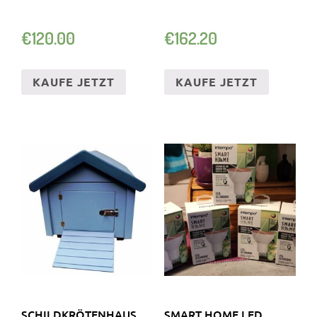
€
120.00
€
162.20
KAUFE JETZT
KAUFE JETZT
SCHILDKRÖTENHAUS
SMART HOME LED