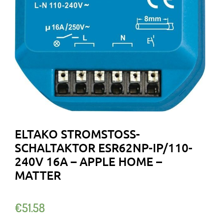
ELTAKO STROMSTOSS-S
CHALTAKTOR ESR62NP-IP/110-2
40V 16A – APPLE HOME – M
ATTER
€
51.58