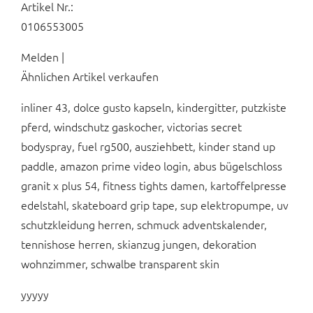
Artikel Nr.:
0106553005
Melden |
Ähnlichen Artikel verkaufen
inliner 43, dolce gusto kapseln, kindergitter, putzkiste
pferd, windschutz gaskocher, victorias secret
bodyspray, fuel rg500, ausziehbett, kinder stand up
paddle, amazon prime video login, abus bügelschloss
granit x plus 54, fitness tights damen, kartoffelpresse
edelstahl, skateboard grip tape, sup elektropumpe, uv
schutzkleidung herren, schmuck adventskalender,
tennishose herren, skianzug jungen, dekoration
wohnzimmer, schwalbe transparent skin
yyyyy