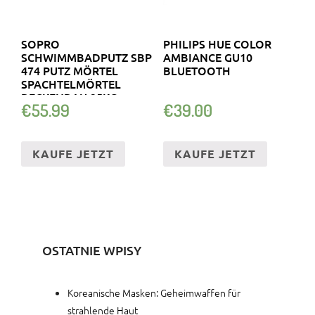
SOPRO
PHILIPS HUE COLOR
SCHWIMMBADPUTZ SBP
AMBIANCE GU10
474 PUTZ MÖRTEL
BLUETOOTH
SPACHTELMÖRTEL
BECKENBAU 25KG
€
55.99
€
39.00
KAUFE JETZT
KAUFE JETZT
OSTATNIE WPISY
Koreanische Masken: Geheimwaffen für
strahlende Haut