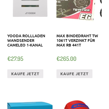
YOODA ROLLLADEN
MAX BINDEDRAHT TW
WANDSENDER
1061T VERZINKT FÜR
CAMELEO 1-KANAL
MAX RB 441T
€
27.95
€
265.00
KAUFE JETZT
KAUFE JETZT