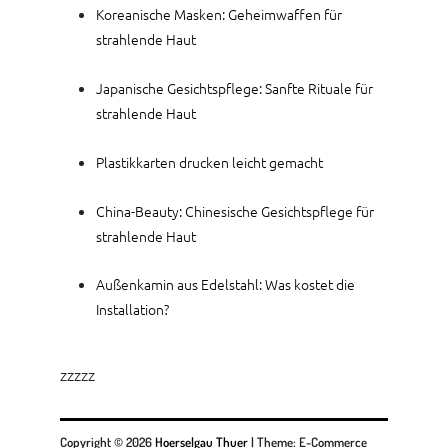
Koreanische Masken: Geheimwaffen für
strahlende Haut
Japanische Gesichtspflege: Sanfte Rituale für
strahlende Haut
Plastikkarten drucken leicht gemacht
China-Beauty: Chinesische Gesichtspflege für
strahlende Haut
Außenkamin aus Edelstahl: Was kostet die
Installation?
zzzzz
Copyright © 2026
Hoerselgau Thuer
|
Theme: E-Commerce