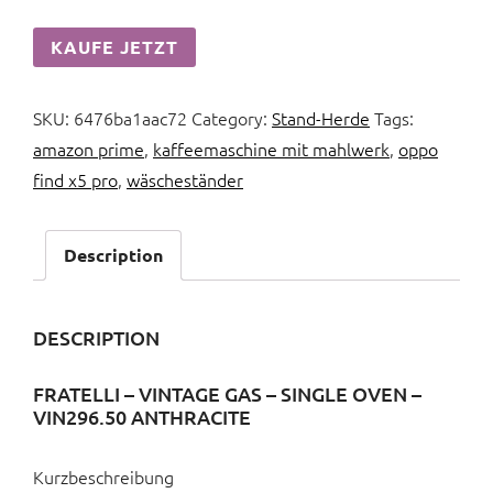
KAUFE JETZT
SKU:
6476ba1aac72
Category:
Stand-Herde
Tags:
amazon prime
,
kaffeemaschine mit mahlwerk
,
oppo
find x5 pro
,
wäscheständer
Description
DESCRIPTION
FRATELLI – VINTAGE GAS – SINGLE OVEN –
VIN296.50 ANTHRACITE
Kurzbeschreibung