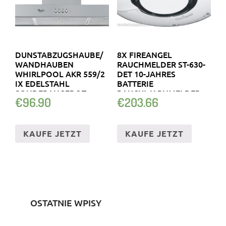
DUNSTABZUGSHAUBE/
8X FIREANGEL
WANDHAUBEN
RAUCHMELDER ST-630-
WHIRLPOOL AKR 559/2
DET 10-JAHRES
IX EDELSTAHL
BATTERIE
SONDERANGEBOT
RAUCHWARNMELDER
€
96.90
€
203.66
KAUFE JETZT
KAUFE JETZT
OSTATNIE WPISY