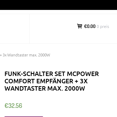
€0.00
0 preis
+ 3x Wandtaster max. 2000W
FUNK-SCHALTER SET MCPOWER
COMFORT EMPFÄNGER + 3X
WANDTASTER MAX. 2000W
€
32.56