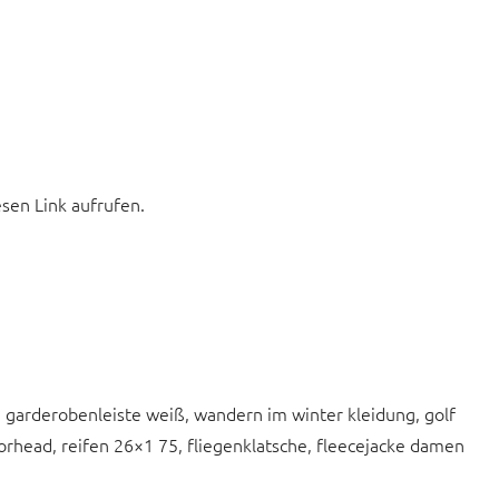
esen Link aufrufen.
n, garderobenleiste weiß, wandern im winter kleidung, golf
rhead, reifen 26×1 75, fliegenklatsche, fleecejacke damen