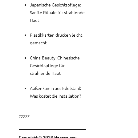
Japanische Gesichtspflege:
Sanfte Rituale für strahlende
Haut
Plastikkarten drucken leicht
gemacht
China-Beauty: Chinesische
Gesichtspflege für
strahlende Haut
Außenkamin aus Edelstahl:
Was kostet die Installation?
zzzzz
Copyright © 2026
Hoerselgau