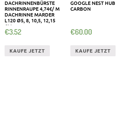
DACHRINNENBÜRSTE
GOOGLE NEST HUB
RINNENRAUPE 4,74€/ M
CARBON
DACHRINNE MARDER
L120 Ø5, 8, 10,5, 12,15
CM
€
3.52
€
60.00
KAUFE JETZT
KAUFE JETZT