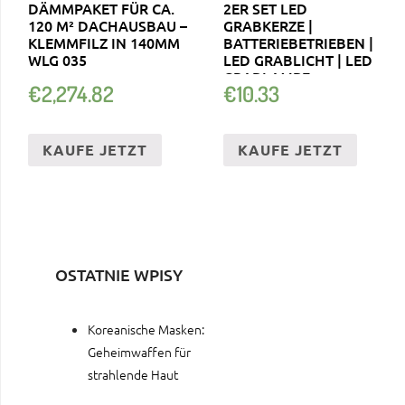
DÄMMPAKET FÜR CA.
2ER SET LED
120 M² DACHAUSBAU –
GRABKERZE |
KLEMMFILZ IN 140MM
BATTERIEBETRIEBEN |
WLG 035
LED GRABLICHT | LED
GRABLAMPE
€
2,274.82
€
10.33
KAUFE JETZT
KAUFE JETZT
OSTATNIE WPISY
Koreanische Masken:
Geheimwaffen für
strahlende Haut