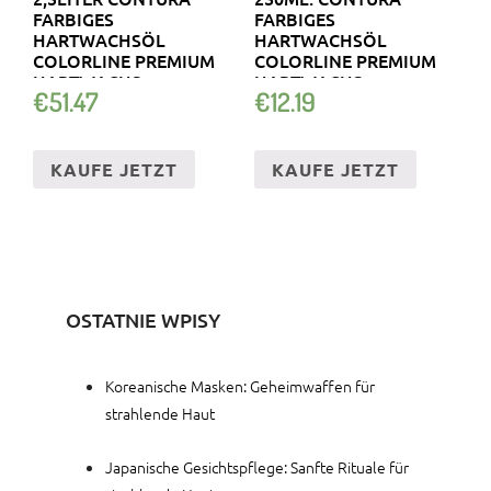
FARBIGES
FARBIGES
HARTWACHSÖL
HARTWACHSÖL
COLORLINE PREMIUM
COLORLINE PREMIUM
HARTWACHS
HARTWACHS
€
51.47
€
12.19
KAUFE JETZT
KAUFE JETZT
OSTATNIE WPISY
Koreanische Masken: Geheimwaffen für
strahlende Haut
Japanische Gesichtspflege: Sanfte Rituale für