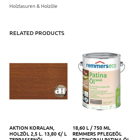
Holzlasuren & Holzöle
RELATED PRODUCTS
AKTION KORALAN,
18,60 L / 750 ML
HOLZÖL 2,5 L. 13,80 €/ L
REMMERS PFLEGEÖL
TERRASSENÖL,
PLATINGRAU PATINA ÖL