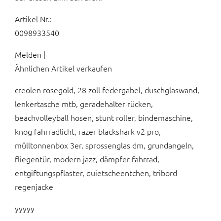
Artikel Nr.:
0098933540
Melden |
Ähnlichen Artikel verkaufen
creolen rosegold, 28 zoll federgabel, duschglaswand,
lenkertasche mtb, geradehalter rücken,
beachvolleyball hosen, stunt roller, bindemaschine,
knog fahrradlicht, razer blackshark v2 pro,
mülltonnenbox 3er, sprossenglas dm, grundangeln,
fliegentür, modern jazz, dämpfer fahrrad,
entgiftungspflaster, quietscheentchen, tribord
regenjacke
yyyyy