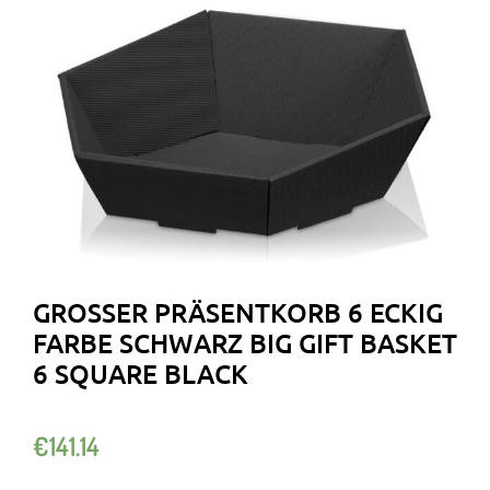
GROSSER PRÄSENTKORB 6 ECKIG F
ARBE SCHWARZ BIG GIFT BASKET 6
SQUARE BLACK
€
141.14