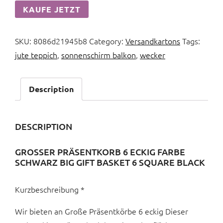
KAUFE JETZT
SKU:
8086d21945b8
Category:
Versandkartons
Tags:
jute teppich
,
sonnenschirm balkon
,
wecker
Description
DESCRIPTION
GROSSER PRÄSENTKORB 6 ECKIG FARBE S
CHWARZ BIG GIFT BASKET 6 SQUARE BLACK
Kurzbeschreibung *
Wir bieten an Große Präsentkörbe 6 eckig Dieser