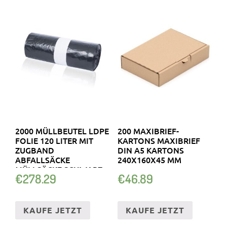
2000 MÜLLBEUTEL LDPE
200 MAXIBRIEF-
FOLIE 120 LITER MIT
KARTONS MAXIBRIEF
ZUGBAND
DIN A5 KARTONS
ABFALLSÄCKE
240X160X45 MM
MÜLLSÄCKE SCHWARZ
€
278.29
€
46.89
KAUFE JETZT
KAUFE JETZT