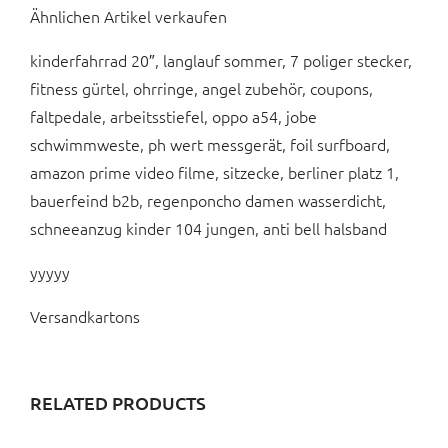
Ähnlichen Artikel verkaufen
kinderfahrrad 20″, langlauf sommer, 7 poliger stecker,
fitness gürtel, ohrringe, angel zubehör, coupons,
faltpedale, arbeitsstiefel, oppo a54, jobe
schwimmweste, ph wert messgerät, foil surfboard,
amazon prime video filme, sitzecke, berliner platz 1,
bauerfeind b2b, regenponcho damen wasserdicht,
schneeanzug kinder 104 jungen, anti bell halsband
yyyyy
Versandkartons
RELATED PRODUCTS