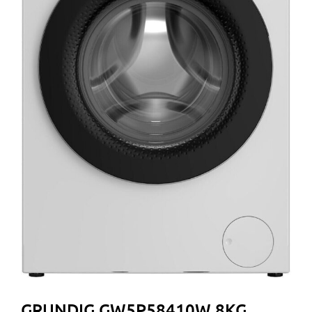
GRUNDIG GW5P58410W 8KG