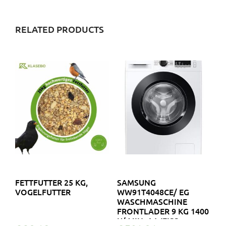
RELATED PRODUCTS
FETTFUTTER 25 KG,
SAMSUNG
VOGELFUTTER
WW91T4048CE/ EG
WASCHMASCHINE
FRONTLADER 9 KG 1400
U/ MIN. A WEISS