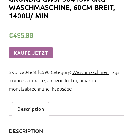
WASCHMASCHINE, 60CM BREIT,
1400U/ MIN
€
495.00
KAUFE JETZT
SKU:
ca04e58fc690
Category:
Waschmaschinen
Tags:
akupressurmatte
,
amazon locker
,
amazon
monatsabrechnung
,
kappsäge
Description
DESCRIPTION