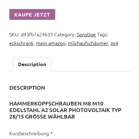
KAUFE JETZT
SKU:
d43fb7a24635
Category:
Sonstige
Tags:
eckschrank
,
mein amazon
,
milchaufschäumer
,
ps4
Description
DESCRIPTION
HAMMERKOPFSCHRAUBEN M8 M10
EDELSTAHL A2 SOLAR PHOTOVOLTAIK TYP
28/15 GRÖSSE WÄHLBAR
Kurzbeschreibung *