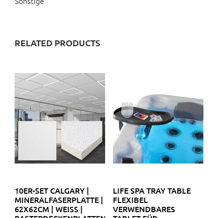
Sonstige
RELATED PRODUCTS
10ER-SET CALGARY |
LIFE SPA TRAY TABLE
MINERALFASERPLATTE |
FLEXIBEL
62X62CM | WEISS | R
VERWENDBARES