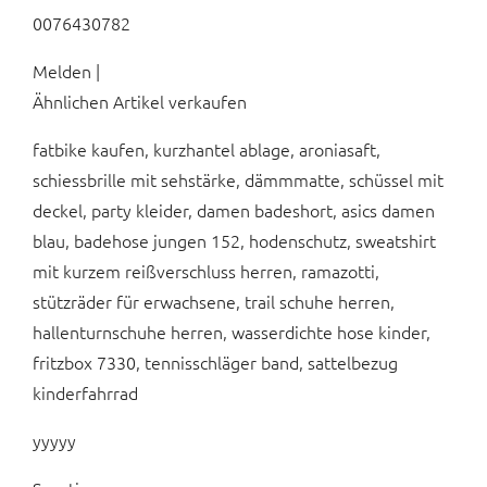
0076430782
Melden |
Ähnlichen Artikel verkaufen
fatbike kaufen, kurzhantel ablage, aroniasaft,
schiessbrille mit sehstärke, dämmmatte, schüssel mit
deckel, party kleider, damen badeshort, asics damen
blau, badehose jungen 152, hodenschutz, sweatshirt
mit kurzem reißverschluss herren, ramazotti,
stützräder für erwachsene, trail schuhe herren,
hallenturnschuhe herren, wasserdichte hose kinder,
fritzbox 7330, tennisschläger band, sattelbezug
kinderfahrrad
yyyyy