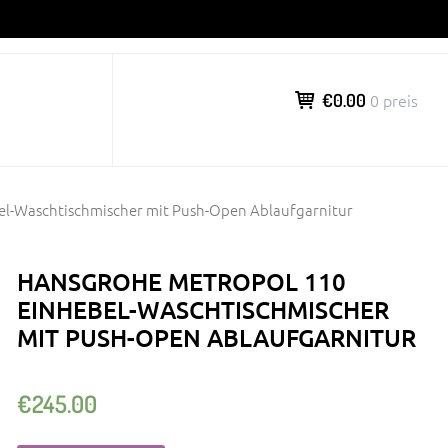
€0.00
0 preis
el-Waschtischmischer mit Push-Open Ablaufgarnitur
HANSGROHE METROPOL 110
EINHEBEL-WASCHTISCHMISCHER
MIT PUSH-OPEN ABLAUFGARNITUR
€
245.00