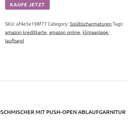
KAUFE JETZT
SKU:
af4e5e198f77
Category:
Spültischarmaturen
Tags:
amazon kreditkarte
,
amazon online
,
klimaanlage
,
laufband
SCHMISCHER MIT PUSH-OPEN ABLAUFGARNITUR