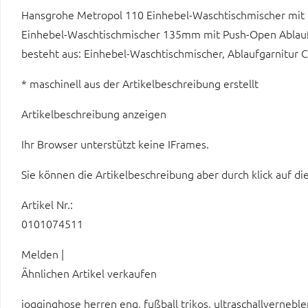
Hansgrohe Metropol 110 Einhebel-Waschtischmischer mit
Einhebel-Waschtischmischer 135mm mit Push-Open Ablauf
besteht aus: Einhebel-Waschtischmischer, Ablaufgarnitu
* maschinell aus der Artikelbeschreibung erstellt
Artikelbeschreibung anzeigen
Ihr Browser unterstützt keine IFrames.
Sie können die Artikelbeschreibung aber durch klick auf di
Artikel Nr.:
0101074511
Melden |
Ähnlichen Artikel verkaufen
jogginghose herren eng, fußball trikos, ultraschallverneble