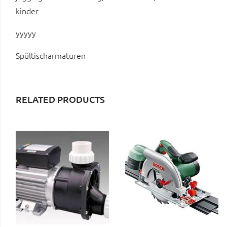
kinder
yyyyy
Spültischarmaturen
RELATED PRODUCTS