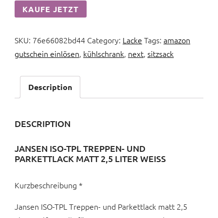
KAUFE JETZT
SKU:
76e66082bd44
Category:
Lacke
Tags:
amazon
gutschein einlösen
,
kühlschrank
,
next
,
sitzsack
Description
DESCRIPTION
JANSEN ISO-TPL TREPPEN- UND
PARKETTLACK MATT 2,5 LITER WEISS
Kurzbeschreibung *
Jansen ISO-TPL Treppen- und Parkettlack matt 2,5