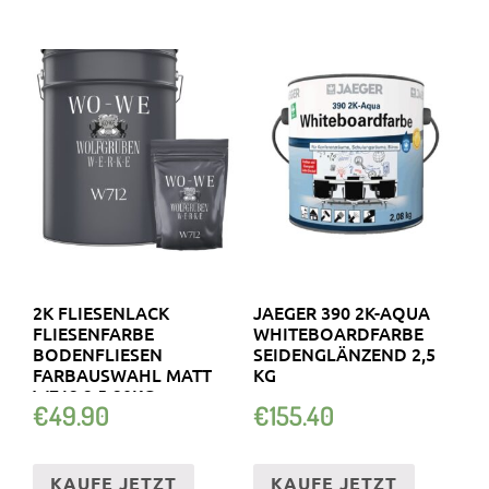
2K FLIESENLACK
JAEGER 390 2K-AQUA
FLIESENFARBE
WHITEBOARDFARBE
BODENFLIESEN
SEIDENGLÄNZEND 2,5
FARBAUSWAHL MATT
KG
W712 2,5-20KG
€
49.90
€
155.40
KAUFE JETZT
KAUFE JETZT