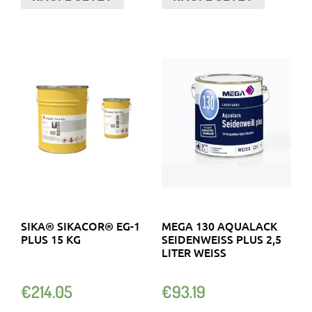
SIKA® SIKACOR® EG-1
MEGA 130 AQUALACK
PLUS 15 KG
SEIDENWEISS PLUS 2,5 L
ITER WEISS
€
214.05
€
93.19