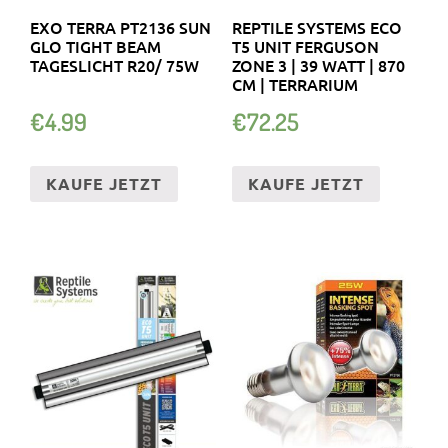
EXO TERRA PT2136 SUN
REPTILE SYSTEMS ECO
GLO TIGHT BEAM
T5 UNIT FERGUSON
TAGESLICHT R20/ 75W
ZONE 3 | 39 WATT | 870
CM | TERRARIUM
€
4.99
€
72.25
KAUFE JETZT
KAUFE JETZT