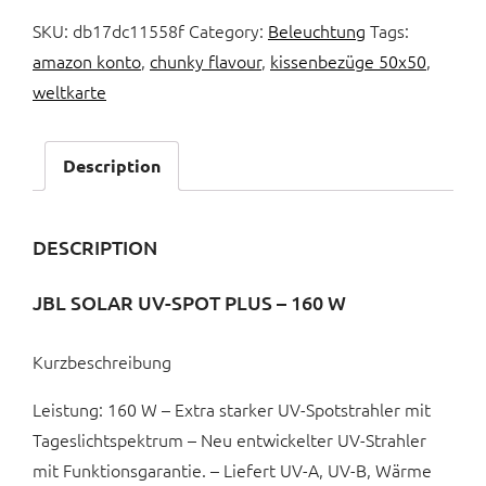
SKU:
db17dc11558f
Category:
Beleuchtung
Tags:
amazon konto
,
chunky flavour
,
kissenbezüge 50x50
,
weltkarte
Description
DESCRIPTION
JBL SOLAR UV-SPOT PLUS – 160 W
Kurzbeschreibung
Leistung: 160 W – Extra starker UV-Spotstrahler mit
Tageslichtspektrum – Neu entwickelter UV-Strahler
mit Funktionsgarantie. – Liefert UV-A, UV-B, Wärme