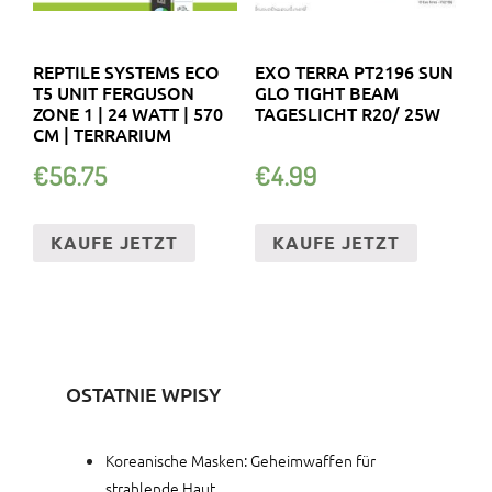
REPTILE SYSTEMS ECO
EXO TERRA PT2196 SUN
T5 UNIT FERGUSON
GLO TIGHT BEAM
ZONE 1 | 24 WATT | 570
TAGESLICHT R20/ 25W
CM | TERRARIUM
€
56.75
€
4.99
KAUFE JETZT
KAUFE JETZT
OSTATNIE WPISY
Koreanische Masken: Geheimwaffen für
strahlende Haut