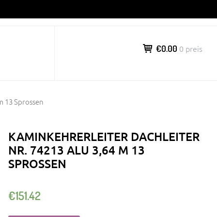
€0.00
0 preis
 m 13 Sprossen
KAMINKEHRERLEITER DACHLEITER
NR. 74213 ALU 3,64 M 13
SPROSSEN
€
151.42