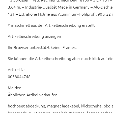
3,64 m, – Industrie-Qualität Made in Germany – Alu-Dachle
131 – Extrahohe Holme aus Aluminium-Hohlprofil 90 x 2
* maschinell aus der Artikelbeschreibung erstellt
Artikelbeschreibung anzeigen
Ihr Browser unterstützt keine IFrames.
Sie können die Artikelbeschreibung aber durch klick auf di
Artikel Nr.:
0058044748
Melden |
Ähnlichen Artikel verkaufen
hochbeet abdeckung, magnet ladekabel, klickschuhe, obd ad
bademode 2022 damen, tennisshirt herren, ferrero rocher,