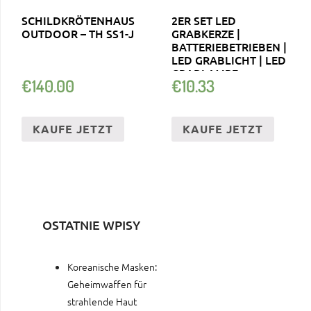
SCHILDKRÖTENHAUS
2ER SET LED
OUTDOOR – TH SS1-J
GRABKERZE |
BATTERIEBETRIEBEN |
LED GRABLICHT | LED
GRABLAMPE
€
140.00
€
10.33
KAUFE JETZT
KAUFE JETZT
OSTATNIE WPISY
Koreanische Masken:
Geheimwaffen für
strahlende Haut