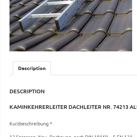
Description
DESCRIPTION
KAMINKEHRERLEITER DACHLEITER NR. 74213 AL
Kurzbeschreibung *
13 Sprossen, Neu, Rechnung, nach DIN 18160 – 5 EN 131 – 