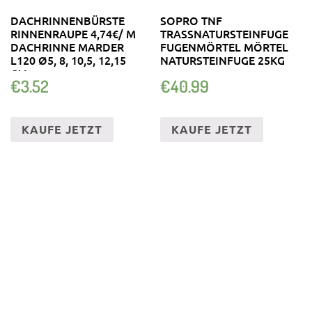
DACHRINNENBÜRSTE
SOPRO TNF
RINNENRAUPE 4,74€/ M
TRASSNATURSTEINFUGE
DACHRINNE MARDER
FUGENMÖRTEL MÖRTEL
L120 Ø5, 8, 10,5, 12,15
NATURSTEINFUGE 25KG
CM
€
3.52
€
40.99
KAUFE JETZT
KAUFE JETZT