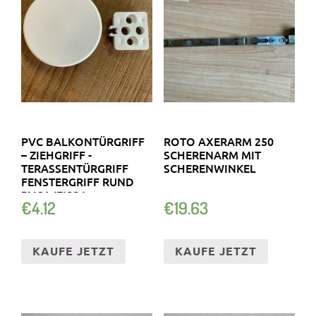
PVC BALKONTÜRGRIFF
ROTO AXERARM 250
– ZIEHGRIFF -
SCHERENARM MIT
TERASSENTÜRGRIFF
SCHERENWINKEL
FENSTERGRIFF RUND
PVC WEISS !
€
4.12
€
19.63
KAUFE JETZT
KAUFE JETZT