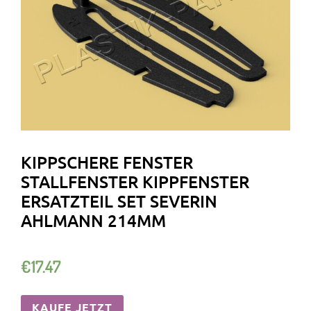
KIPPSCHERE FENSTER
STALLFENSTER KIPPFENSTER
ERSATZTEIL SET SEVERIN
AHLMANN 214MM
€
17.47
KAUFE JETZT