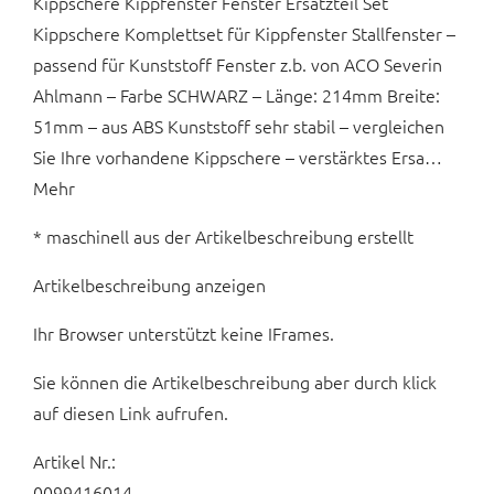
Kippschere Kippfenster Fenster Ersatzteil Set
Kippschere Komplettset für Kippfenster Stallfenster –
passend für Kunststoff Fenster z.b. von ACO Severin
Ahlmann – Farbe SCHWARZ – Länge: 214mm Breite:
51mm – aus ABS Kunststoff sehr stabil – vergleichen
Sie Ihre vorhandene Kippschere – verstärktes Ersa…
Mehr
* maschinell aus der Artikelbeschreibung erstellt
Artikelbeschreibung anzeigen
Ihr Browser unterstützt keine IFrames.
Sie können die Artikelbeschreibung aber durch klick
auf diesen Link aufrufen.
Artikel Nr.:
0099416014