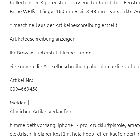
Kellerfenster Kippfenster – passend für Kunststoff-Fens
Farbe WEIß – Länge: 160mm Breite: 43mm – verstärkte A
* maschinell aus der Artikelbeschreibung erstellt
Artikelbeschreibung anzeigen
Ihr Browser unterstützt keine IFrames.
Sie können die Artikelbeschreibung aber durch klick auf di
Artikel Nr.:
0094669458
Melden |
Ähnlichen Artikel verkaufen
himmelbett vorhang, iphone 14pro, druckluftpistole, amaz
elektrisch, indianer kostüm, hula hoop reifen kaufen berlin