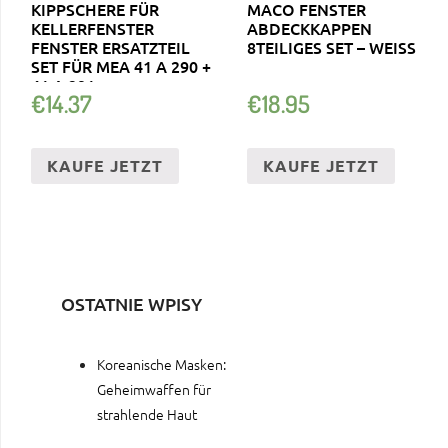
KIPPSCHERE FÜR
MACO FENSTER
KELLERFENSTER
ABDECKKAPPEN
FENSTER ERSATZTEIL
8TEILIGES SET – WEISS
SET FÜR MEA 41 A 290 +
41 A 291
€
14.37
€
18.95
KAUFE JETZT
KAUFE JETZT
OSTATNIE WPISY
Koreanische Masken:
Geheimwaffen für
strahlende Haut