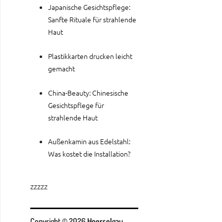
Japanische Gesichtspflege:
Sanfte Rituale für strahlende
Haut
Plastikkarten drucken leicht
gemacht
China-Beauty: Chinesische
Gesichtspflege für
strahlende Haut
Außenkamin aus Edelstahl:
Was kostet die Installation?
zzzzz
Copyright © 2026
Hoerselgau