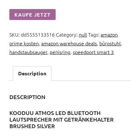
KAUFE JETZT
SKU:
dd5555133516
Category:
null
Tags:
amazon
prime kosten
,
amazon warehouse deals
,
bürostuhl
,
handstaubsauger
,
penisring
,
speedport smart 3
Description
DESCRIPTION
KOODUU ATMOS LED BLUETOOTH
LAUTSPRECHER MIT GETRÄNKEHALTER
BRUSHED SILVER