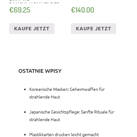
RAUCHWARNMELDER
€
69.25
€
140.00
KABEL
KAUFE JETZT
KAUFE JETZT
OSTATNIE WPISY
Koreanische Masken: Geheimwaffen für
strahlende Haut
Japanische Gesichtspflege: Sanfte Rituale für
strahlende Haut
Plastikkarten drucken leicht gemacht