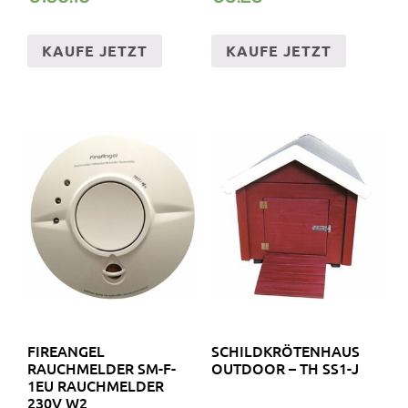
KAUFE JETZT
KAUFE JETZT
FIREANGEL
SCHILDKRÖTENHAUS
RAUCHMELDER SM-F-
OUTDOOR – TH SS1-J
1EU RAUCHMELDER
230V W2