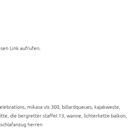
esen Link aufrufen.
elebrations, mikasa vls 300, billardqueues, kajakweste,
itte, die bergretter staffel 13, wanne, lichterkette balkon,
r schlafanzug herren