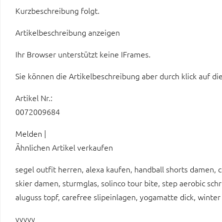
Kurzbeschreibung folgt.
Artikelbeschreibung anzeigen
Ihr Browser unterstützt keine IFrames.
Sie können die Artikelbeschreibung aber durch klick auf di
Artikel Nr.:
0072009684
Melden |
Ähnlichen Artikel verkaufen
segel outfit herren, alexa kaufen, handball shorts damen, c
skier damen, sturmglas, solinco tour bite, step aerobic schr
aluguss topf, carefree slipeinlagen, yogamatte dick, winte
yyyyy