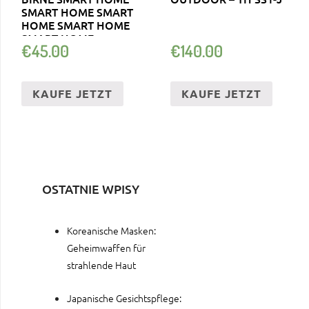
SMART HOME SMART
HOME SMART HOME
SMART HOME
€
45.00
€
140.00
KAUFE JETZT
KAUFE JETZT
OSTATNIE WPISY
Koreanische Masken:
Geheimwaffen für
strahlende Haut
Japanische Gesichtspflege: