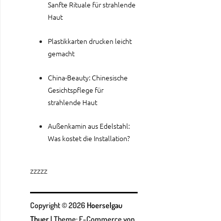
Sanfte Rituale für strahlende
Haut
Plastikkarten drucken leicht
gemacht
China-Beauty: Chinesische
Gesichtspflege für
strahlende Haut
Außenkamin aus Edelstahl:
Was kostet die Installation?
zzzzz
Copyright © 2026
Hoerselgau
Thuer
|
Theme: E-Commerce von