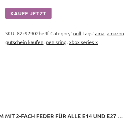
KAUFE JETZT
SKU:
82c92902be9f
Category:
null
Tags:
ama
,
amazon
gutschein kaufen
,
penisring
,
xbox series x
MIT 2-FACH FEDER FÜR ALLE E14 UND E27 …