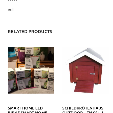
null
RELATED PRODUCTS
SMART HOME LED
SCHILDKRÖTENHAUS
BIRNE SMART HOME
OUTDOOR – TH SS1-J