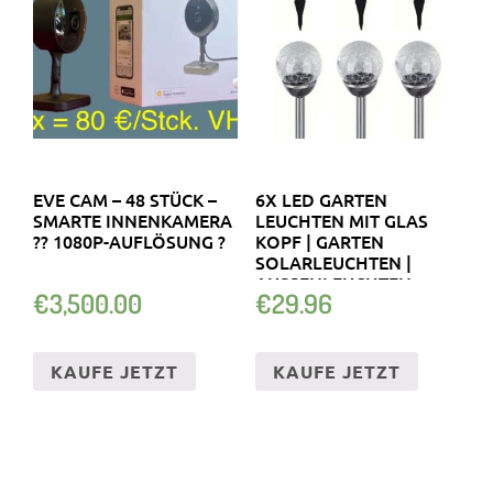
EVE CAM – 48 STÜCK –
6X LED GARTEN
SMARTE INNENKAMERA
LEUCHTEN MIT GLAS
?? 1080P-AUFLÖSUNG ?
KOPF | GARTEN
SOLARLEUCHTEN |
AUSSENLEUCHTEN
€
3,500.00
€
29.96
KAUFE JETZT
KAUFE JETZT