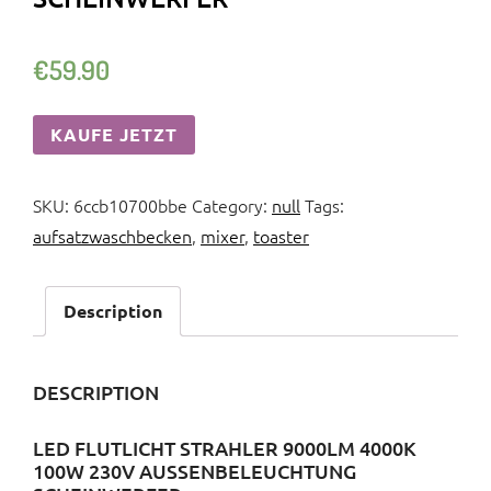
€
59.90
KAUFE JETZT
SKU:
6ccb10700bbe
Category:
null
Tags:
aufsatzwaschbecken
,
mixer
,
toaster
Description
DESCRIPTION
LED FLUTLICHT STRAHLER 9000LM 4000K
100W 230V AUSSENBELEUCHTUNG S