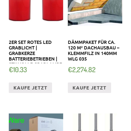
2ER SET ROTES LED
DÄMMPAKET FÜR CA.
GRABLICHT |
120 M² DACHAUSBAU –
GRABKERZE
KLEMMFILZ IN 140MM
BATTERIEBETRIEBEN |
WLG 035
STILVOLLE GRABLAMPE
€
10.33
€
2,274.82
KAUFE JETZT
KAUFE JETZT