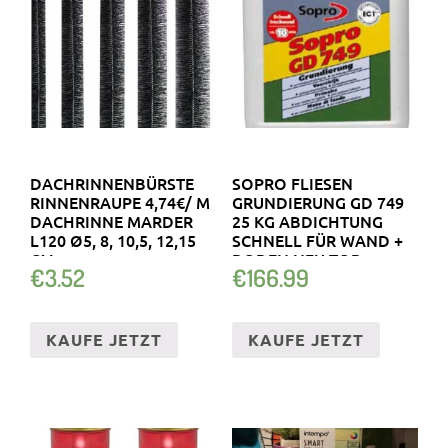
DACHRINNENBÜRSTE
SOPRO FLIESEN
RINNENRAUPE 4,74€/ M
GRUNDIERUNG GD 749
DACHRINNE MARDER
25 KG ABDICHTUNG
L120 Ø5, 8, 10,5, 12,15
SCHNELL FÜR WAND +
CM
BODEN NEU TOP
€
3.52
€
166.99
KAUFE JETZT
KAUFE JETZT