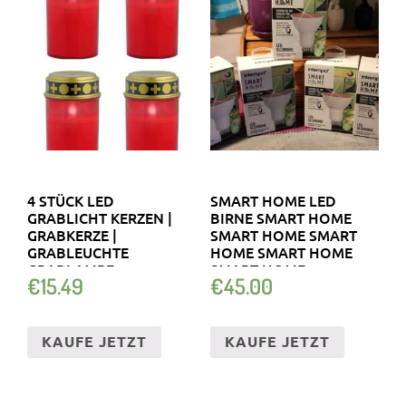
4 STÜCK LED
SMART HOME LED
GRABLICHT KERZEN |
BIRNE SMART HOME
GRABKERZE |
SMART HOME SMART
GRABLEUCHTE
HOME SMART HOME
GRABLAMPE
SMART HOME
€
15.49
€
45.00
FRIEDHOFSKERZE
KAUFE JETZT
KAUFE JETZT