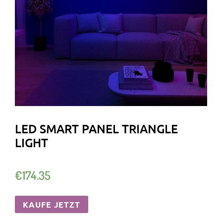
LED SMART PANEL TRIANGLE
LIGHT
€
174.35
KAUFE JETZT