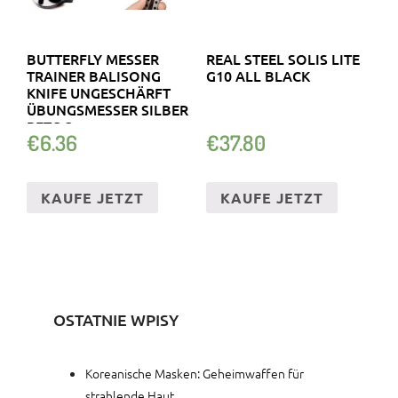
BUTTERFLY MESSER
REAL STEEL SOLIS LITE
TRAINER BALISONG
G10 ALL BLACK
KNIFE UNGESCHÄRFT
ÜBUNGSMESSER SILBER
RETOO
€
6.36
€
37.80
KAUFE JETZT
KAUFE JETZT
OSTATNIE WPISY
Koreanische Masken: Geheimwaffen für
strahlende Haut