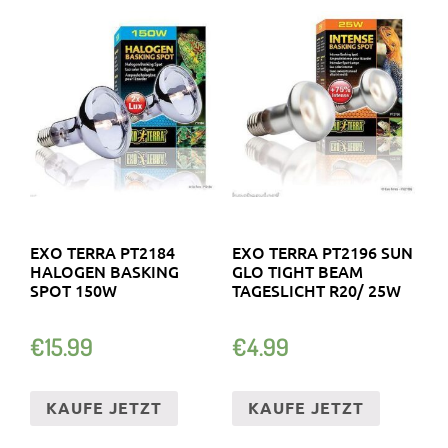
EXO TERRA PT2184
EXO TERRA PT2196 SUN
HALOGEN BASKING
GLO TIGHT BEAM
SPOT 150W
TAGESLICHT R20/ 25W
€
15.99
€
4.99
KAUFE JETZT
KAUFE JETZT