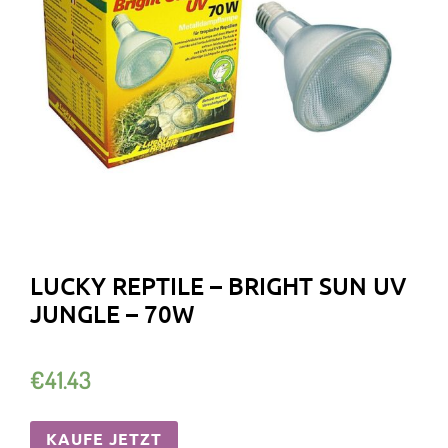
LUCKY REPTILE – BRIGHT SUN UV
JUNGLE – 70W
€
41.43
KAUFE JETZT