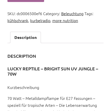
SKU:
dc0006500ef6
Category:
Beleuchtung
Tags:
kühlschrank
,
kurbelradio
,
more nutrition
Description
DESCRIPTION
LUCKY REPTILE – BRIGHT SUN UV JUNGLE –
70W
Kurzbeschreibung
70 Watt – Metalldampflampe für E27 Fassungen –
speziell für tropische Arten – Die Lebenserwartung