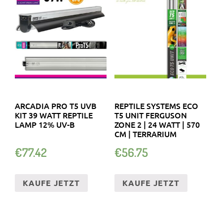
ARCADIA PRO T5 UVB
REPTILE SYSTEMS ECO
KIT 39 WATT REPTILE
T5 UNIT FERGUSON
LAMP 12% UV-B
ZONE 2 | 24 WATT | 570
CM | TERRARIUM
€
77.42
€
56.75
KAUFE JETZT
KAUFE JETZT