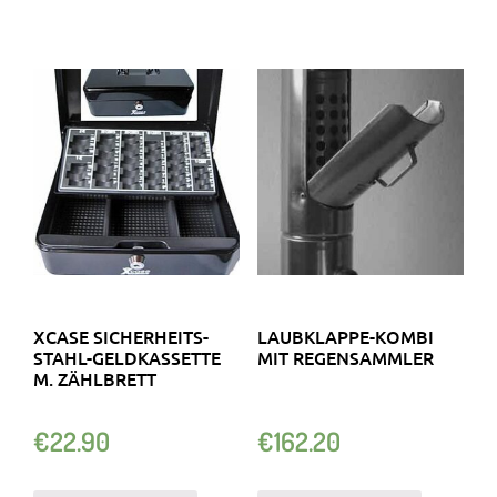
XCASE SICHERHEITS-
LAUBKLAPPE-KOMBI
STAHL-GELDKASSETTE
MIT REGENSAMMLER
M. ZÄHLBRETT
€
22.90
€
162.20