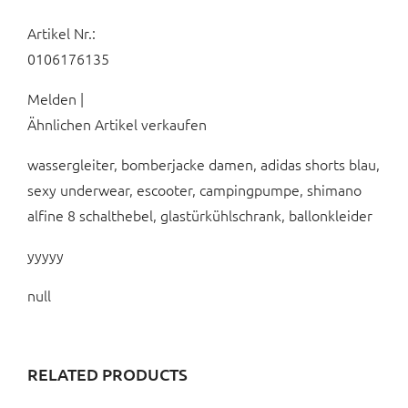
Artikel Nr.:
0106176135
Melden |
Ähnlichen Artikel verkaufen
wassergleiter, bomberjacke damen, adidas shorts blau,
sexy underwear, escooter, campingpumpe, shimano
alfine 8 schalthebel, glastürkühlschrank, ballonkleider
yyyyy
null
RELATED PRODUCTS