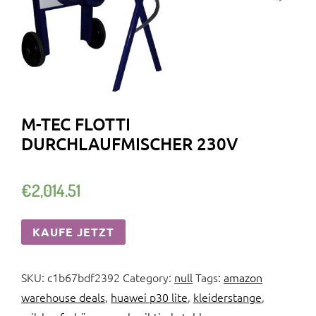
M-TEC FLOTTI
DURCHLAUFMISCHER 230V
€
2,014.51
KAUFE JETZT
SKU:
c1b67bdf2392
Category:
null
Tags:
amazon
warehouse deals
,
huawei p30 lite
,
kleiderstange
,