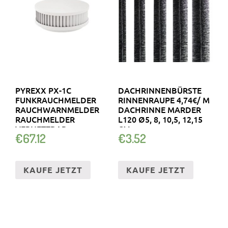
PYREXX PX-1C
DACHRINNENBÜRSTE
FUNKRAUCHMELDER
RINNENRAUPE 4,74€/ M
RAUCHWARNMELDER
DACHRINNE MARDER
RAUCHMELDER
L120 Ø5, 8, 10,5, 12,15
VERNETZBAR
CM
€
67.12
€
3.52
KAUFE JETZT
KAUFE JETZT