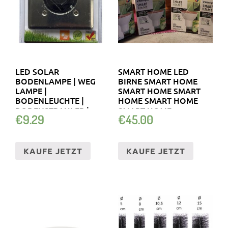
LED SOLAR
SMART HOME LED
BODENLAMPE | WEG
BIRNE SMART HOME
LAMPE |
SMART HOME SMART
BODENLEUCHTE |
HOME SMART HOME
BODENSTRAHLER |
SMART HOME
€
9.29
€
45.00
SOLARLAMPE
KAUFE JETZT
KAUFE JETZT