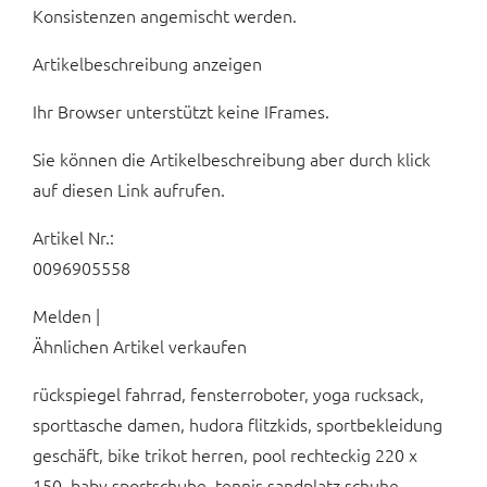
Konsistenzen angemischt werden.
Artikelbeschreibung anzeigen
Ihr Browser unterstützt keine IFrames.
Sie können die Artikelbeschreibung aber durch klick
auf diesen Link aufrufen.
Artikel Nr.:
0096905558
Melden |
Ähnlichen Artikel verkaufen
rückspiegel fahrrad, fensterroboter, yoga rucksack,
sporttasche damen, hudora flitzkids, sportbekleidung
geschäft, bike trikot herren, pool rechteckig 220 x
150, baby sportschuhe, tennis sandplatz schuhe,