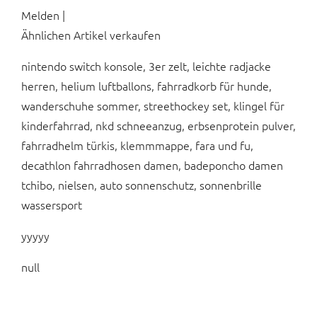
Melden |
Ähnlichen Artikel verkaufen
nintendo switch konsole, 3er zelt, leichte radjacke
herren, helium luftballons, fahrradkorb für hunde,
wanderschuhe sommer, streethockey set, klingel für
kinderfahrrad, nkd schneeanzug, erbsenprotein pulver,
fahrradhelm türkis, klemmmappe, fara und fu,
decathlon fahrradhosen damen, badeponcho damen
tchibo, nielsen, auto sonnenschutz, sonnenbrille
wassersport
yyyyy
null