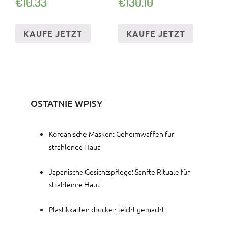
€
10.33
€
130.10
KAUFE JETZT
KAUFE JETZT
OSTATNIE WPISY
Koreanische Masken: Geheimwaffen für
strahlende Haut
Japanische Gesichtspflege: Sanfte Rituale für
strahlende Haut
Plastikkarten drucken leicht gemacht