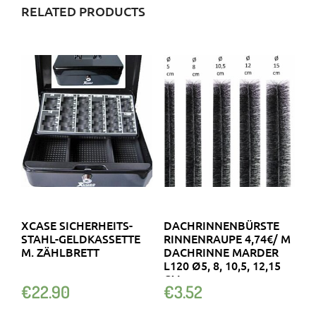
RELATED PRODUCTS
XCASE SICHERHEITS-
DACHRINNENBÜRSTE
STAHL-GELDKASSETTE
RINNENRAUPE 4,74€/ M
M. ZÄHLBRETT
DACHRINNE MARDER
L120 Ø5, 8, 10,5, 12,15
CM
€
22.90
€
3.52