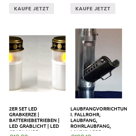
KAUFE JETZT
KAUFE JETZT
2ER SET LED
LAUBFANGVORRICHTUNG
GRABKERZE |
I. FALLROHR,
BATTERIEBETRIEBEN |
LAUBFANG,
LED GRABLICHT | LED
ROHRLAUBFANG,
GRABLAMPE
LAUBKLAPPE