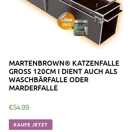
MARTENBROWN® KATZENFALLE
GROSS 120CM I DIENT AUCH ALS W
ASCHBÄRFALLE ODER M
ARDERFALLE
€
54.99
KAUFE JETZT